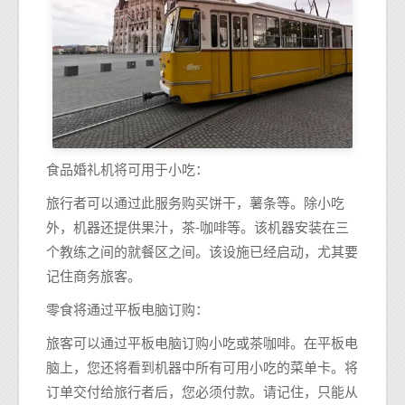
食品婚礼机将可用于小吃：
旅行者可以通过此服务购买饼干，薯条等。除小吃
外，机器还提供果汁，茶-咖啡等。该机器安装在三
个教练之间的就餐区之间。该设施已经启动，尤其要
记住商务旅客。
零食将通过平板电脑订购：
旅客可以通过平板电脑订购小吃或茶咖啡。在平板电
脑上，您还将看到机器中所有可用小吃的菜单卡。将
订单交付给旅行者后，您必须付款。请记住，只能从