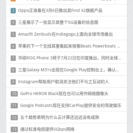
Oppo正准备在3月6日推出其Find X2旗舰产品
3
三星展示了一张显示其整个5G设备的信息图
4
Amazfit Zenbuds在Indiegogo上面向全球市场推出
5
苹果的下一个无线耳塞看起来很像Beats Powerbeats Pro
6
华硕ROG Phone 3将于7月22日在印度推出，同时全球发售
7
三星Galaxy M31s出现在Google Play控制台上，确认了Exynos 9611
8
Instagram帮助用户取消关注他们不与之互动的人
9
GoPro HERO8 Black现在也可以用作网络摄像头
10
Google Podcasts现在支持CarPlay提供安全的驾驶娱乐
11
五个趋势表明为什么云计算还远远没有成熟
12
通过标准电缆提供5Gbps网络
13