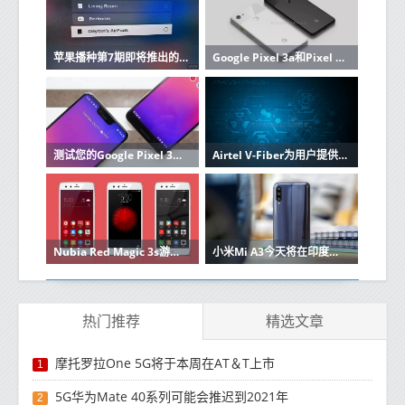
苹果播种第7期即将推出的tvOS 13更新开发者
Google Pixel 3a和Pixel 3a XL更新将Playmoji带入前置摄像头
测试您的Google Pixel 3看看它是否有这个恼人的相机问题
Airtel V-Fiber为用户提供高达300 Mbps的宽带互联网速度
Nubia Red Magic 3s游戏智能手机将于9月5日推出
小米Mi A3今天将在印度推出具有许多最新功能
热门推荐
精选文章
摩托罗拉One 5G将于本周在AT＆T上市
1
5G华为Mate 40系列可能会推迟到2021年
2