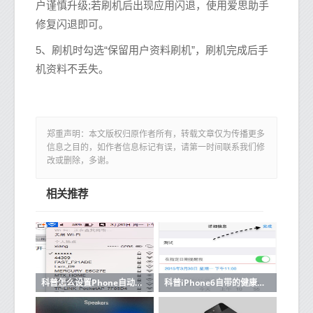
户谨慎升级;若刷机后出现应用闪退，使用爱思助手
修复闪退即可。
5、刷机时勾选“保留用户资料刷机”，刷机完成后手
机资料不丢失。
郑重声明：本文版权归原作者所有，转载文章仅为传播更多
信息之目的，如作者信息标记有误，请第一时间联系我们修
改或删除，多谢。
相关推荐
科普怎么设置Phone自动删信息节省手机内存及苹果iOS8 Handoff功能使用教程
科普iPhone6自带的健康软件怎么把英里换成公里及苹果iOS8系统提醒事项怎么删除