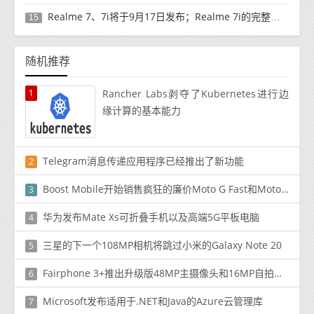
Realme 7、7i将于9月17日发布；Realme 7i的完整规格并导致泄漏
15
随机推荐
1
Rancher Labs剥夺了Kubernetes进行边
缘计算的基本能力
Telegram消息传递应用程序已经推出了新功能
2
Boost Mobile开始销售疯狂的廉价Moto G Fast和Moto E
3
华为发布Mate Xs可折叠手机以及高端5G平板电脑
4
三星的下一个108MP相机将跳过小米的Galaxy Note 20
5
Fairphone 3+推出升级版48MP主摄像头和16MP自拍摄像头模块
6
Microsoft发布适用于.NET和Java的Azure云管理库
7