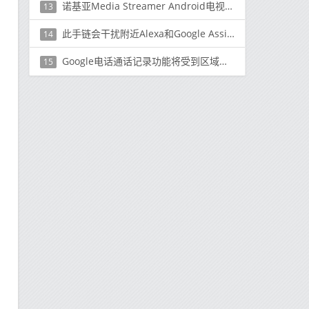
诺基亚Media Streamer Android电视盒在印度推出，价格为₹3,499（〜$ 46）
13
此手链会干扰附近Alexa和Google Assistant扬声器的麦克风
14
Google电话通话记录功能将受到区域限制
15