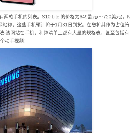
)现在有两款手机的列表。S10 Lite 的价格为649欧元(〜720美元)，N
0美元)。该网站称，这些手机预计将于1月31日到货。在您将其作为占位符
很合法-该网站在手机，利弊清单上都有大量的规格表，甚至包括有
是一个动手视频：