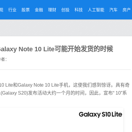
观
行业
股票
金融
理财
创投
科技
人工智能
汽车
房产
和Galaxy Note 10 Lite可能开始发货的时候
者：
ite和Galaxy Note 10 Lite手机，这使我们感到惊讶。具有奇
(Galaxy S20)发布活动大约一个月的时间，因此，宣布“ 10”系