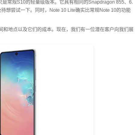
只是常规S10的轻量级版本。它具有相同的Snapdragon 855、6.
试一下。同时，Note 10 Lite确实比常规Note 10的功能
间和地点以及它们的成本。现在，我们有一位潜在客户向我们展