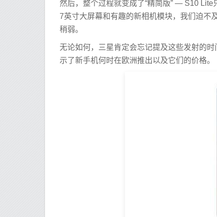
然后，整个过程就变成了“精简版” — S10 Lite
7英寸大屏幕和有趣的新相机模块，我们迫不及待想尝
稍弱。
无论如何，三星肯定会忘记提及这些发射的时
示了新手机何时在欧洲推出以及它们的价格。