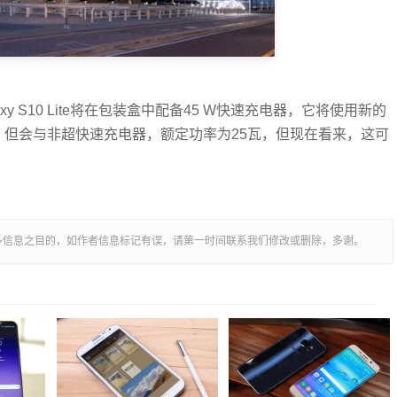
xy S10 Lite将在包装盒中配备45 W快速充电器，它将使用新的
精简版，但会与非超快速充电器，额定功率为25瓦，但现在看来，这可
多信息之目的，如作者信息标记有误，请第一时间联系我们修改或删除，多谢。