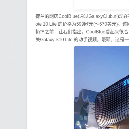
荷兰的网店CoolBlue(通过GalaxyClub.nl
ote 10 Lite 的价格为599欧元(〜67
扔掉之前，让我们指出，CoolBlue看起来
关Galaxy S10 Lite 的动手视频。哦耶。这