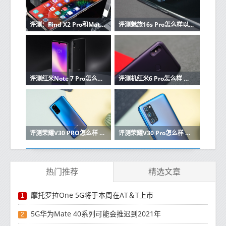
评测：Find X2 Pro和MatePad Pro 5G性能怎么样
评测魅族16s Pro怎么样以及Redmi Note 8 Pro如何
评测红米Note 7 Pro怎么样以及红米7如何
评测机红米6 Pro怎么样 与小米8颇有几分相似
评测荣耀V30 PRO怎么样 5G给你飞一般体验
评测荣耀V30 Pro怎么样 下完一部电影只需要1分钟
热门推荐
精选文章
摩托罗拉One 5G将于本周在AT＆T上市
1
5G华为Mate 40系列可能会推迟到2021年
2