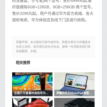
B(含键盘、手写笔)两个型号，售价4999元起;玻
纤版拥有6GB+128GB、8GB+256GB 两个型号，
售价3299元起。用户可通过华为官方商城、各大
授权电商、华为体验店及线下门店进行抢购。
郑重声明：本文版权归原作者所有，转载文章仅为传播更多
信息之目的，如作者信息标记有误，请第一时间联系我们修
改或删除，多谢。
相关推荐
在图片中查看时尚的华为MatePad Pro 5G
泄露的华为MatePad海报确认其具有2K显示屏和手写笔支持