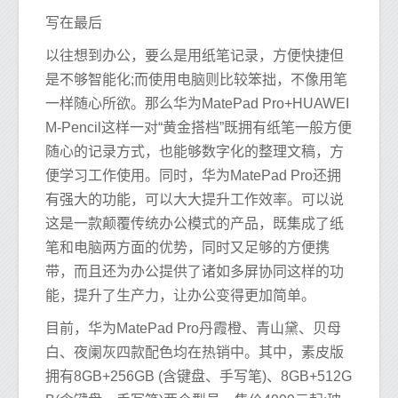
写在最后
以往想到办公，要么是用纸笔记录，方便快捷但
是不够智能化;而使用电脑则比较笨拙，不像用笔
一样随心所欲。那么华为MatePad Pro+HUAWEI
M-Pencil这样一对“黄金搭档”既拥有纸笔一般方便
随心的记录方式，也能够数字化的整理文稿，方
便学习工作使用。同时，华为MatePad Pro还拥
有强大的功能，可以大大提升工作效率。可以说
这是一款颠覆传统办公模式的产品，既集成了纸
笔和电脑两方面的优势，同时又足够的方便携
带，而且还为办公提供了诸如多屏协同这样的功
能，提升了生产力，让办公变得更加简单。
目前，华为MatePad Pro丹霞橙、青山黛、贝母
白、夜阑灰四款配色均在热销中。其中，素皮版
拥有8GB+256GB (含键盘、手写笔)、8GB+512G