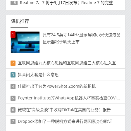
Realme 7、7i将于9月17日发布；Realme 7i的完整规格并导致泄漏
15
随机推荐
1
具有24.5英寸144Hz显示屏的小米快速液晶
显示器将于明天上市
互联网思维九大核心思维和互联网思维三大核心进入互联网思维
2
抖音闹太套是什么意思
3
佳能推出了名为PowerShot Zoom的新相机
4
Poynter Institute的WhatsApp机器人将事实检查COVID-19声称遏制错误信息
5
微软在“高级会谈”中收购TikTok在美国的业务：报告
6
Dropbox添加了一种脱机方式来进行两因素身份验证
7