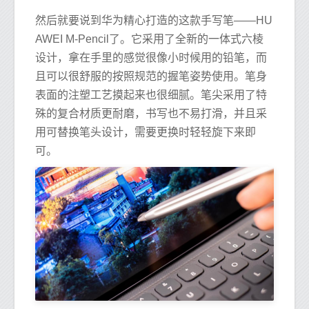
然后就要说到华为精心打造的这款手写笔——HU
AWEI M-Pencil了。它采用了全新的一体式六棱
设计，拿在手里的感觉很像小时候用的铅笔，而
且可以很舒服的按照规范的握笔姿势使用。笔身
表面的注塑工艺摸起来也很细腻。笔尖采用了特
殊的复合材质更耐磨，书写也不易打滑，并且采
用可替换笔头设计，需要更换时轻轻旋下来即
可。