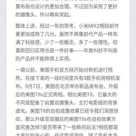
置布局也设计的更加合理。不过因为采用了更好
的摄像头，所以略有突起。
整体上讲，经过一年的思考，小米MIX2相较前作
要更加成熟了几分。虽然不再像前代产品一样充
满了科技感，少了一些概念，多了一些理性。但
重新回归实用也是一件好事——毕竟叫好不叫座
的产品并不能称得上实用。
一周以前，美图手机官方就开始对新机进行预
热，在接下来的一段时间里共有3款手机将相机发
布。9月7日，美图在北京举办新品发布会，升级
后的美图T8s正式亮相。相比美图T8，它最大的
不同是配备了前置双摄像头，主打电影级的背景
虚化。美图T8的自拍成像效果已经令我们深感惊
叹，那么升级至双摄后的美图T8s在自拍效果方
面究竟怎样?是否带来了一些新的玩法?相信都是
大家比较关心的。在这篇评测中，除了手机本身