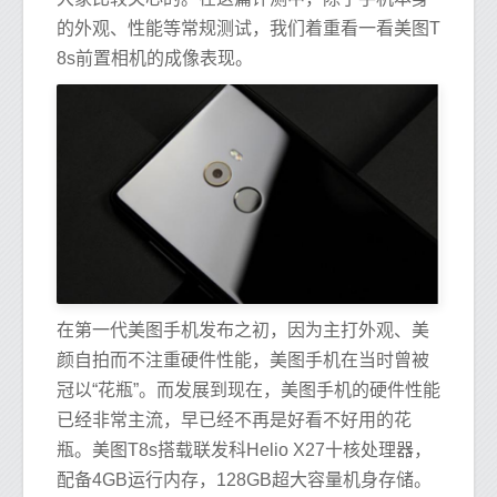
的外观、性能等常规测试，我们着重看一看美图T
8s前置相机的成像表现。
在第一代美图手机发布之初，因为主打外观、美
颜自拍而不注重硬件性能，美图手机在当时曾被
冠以“花瓶”。而发展到现在，美图手机的硬件性能
已经非常主流，早已经不再是好看不好用的花
瓶。美图T8s搭载联发科Helio X27十核处理器，
配备4GB运行内存，128GB超大容量机身存储。