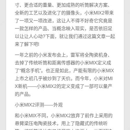
寸、更合适的重量、更加成熟的听筒解决方案、
全新的工艺以及进化了的摄像头，小米MIX2带来
了一项又一项改进，这让人不得不好奇它究竟是
一款怎样的产品、当概念映入现实，是否依旧足
以让让人心动?下面，就让我们通过这篇文章一起
来了解下吧!
一年之前的小米发布会上，雷军将全陶瓷机身、
去掉了传统听筒和距离传感器的小米MIX定义成
了“概念手机”。也正是如此，产能有限的小米MIX
上市之初几乎被炒到了天价。而今年，小米对MI
X新机——小米MIX2的定义变成了一部可以量产
的产品。
小米MIX2评测——外观
和小米MIX不同，小米MIX2放弃了前作上采用的
悬臂梁压电陶瓷技术，用上了隐藏式的传统听