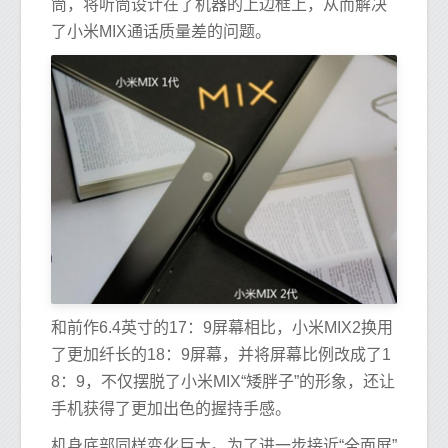
筒，将听筒设计在了机器的上边框上，从而解决
了小米MIX通话质量差的问题。
和前作6.4英寸的17：9屏幕相比，小米MIX2换用
了更加纤长的18：9屏幕，并将屏幕比例改成了1
8：9，不仅摆脱了小米MIX“矮胖子”的形象，还让
手机获得了更加出色的握持手感。
机身底部同样变化巨大。为了进一步接近“全面屏”