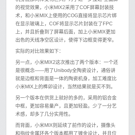
的视觉效果，小米MIX2采用了COF屏幕封装技
术，和小米MIX上使用的COG直接将显示芯片绑
在显示玻璃上，COF将显示芯片封装在了FPC
上，并且折叠到了屏幕后面，加上小米MIX更加
出色的天线净空区设计，使得下边框变得更窄。
实际的对比效果如下：
另一点，小米MIX2这次推出了两个版本：一个还
是很概念——用了Unibody全陶瓷设计，通俗讲
就是边框和背面是一体的陶瓷机身，加工难度比
小米MIX上的榫卯设计，当然结果就是买不到。
另一个版本在供货上就好的多的，采用的铝合金
中框，更加容易量产，且更加轻盈。少了一分艺
术感，却多了几分实用性。
而背面，小米MIX则延续了前作的设计，摄像头
和指纹金属环各个版本都用了镀金设计，并且位