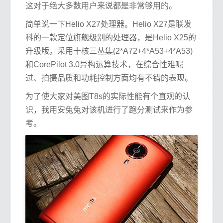
这对于绝大多数用户来说都是非常够用的。
简单说一下Helio X27处理器。Helio X27是联发
科的一款定位旗舰级别的处理器，是Helio X25的
升级版。采用十核三丛集(2*A72+4*A53+4*A53)
和CorePilot 3.0异构运算技术，在综合性难呢
过、拍摄品质和功耗控制方面均有不错的表现。
为了使大家对美图T8s的实际性能有个直观的认
识，我用安兔兔对该机进行了跑分测试来作为参
考。