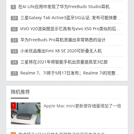
在AI Life应用中发现了华为FreeBuds Studio耳机
9
三星Galaxy Tab Active3蓝牙SIG认证; 发布可能快要结束了
10
ViVO V20渲染图显示它具有与vivo X50 Pro类似的后部设计
11
华为FreeBuds Pro耳机泄漏出非常熟悉的设计
12
小米优品推出Fimi X8 SE 2020可折叠无人机
13
三星将在2021年将智能手机出货量提高至3亿部
14
Realme 7、7i将于9月17日发布；Realme 7i的完整规格并导致泄漏
15
随机推荐
1
Apple Mac mini更新使存储量增加了一倍