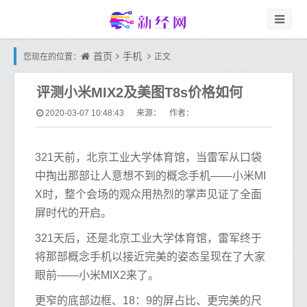
首页
手机
您现在的位置：
正文
评测小米MIX2及美图T8s价格如何
2020-03-07 10:48:43
来源： 作者：
321天前，北京工业大学体育馆，当雷军从口袋
中掏出那部让人意想不到的概念手机——小米MI
X时，整个会场的观众用热烈的掌声见证了全面
屏时代的开启。
321天后，还是北京工业大学体育馆，雷军终于
将那部概念手机以接近完美的姿态呈现在了大家
眼前——小米MIX2来了。
更窄的底部边框、18：9的屏占比、更完美的尺