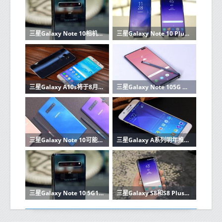
三星Galaxy Note 10相机测试继续进行
三星Galaxy Note 10 Plus获得了糟糕的可修复性评分
三星Galaxy A10s将于8月28日在印度上市销售了解价格和规格
三星Galaxy Note 105G DxOMark相机评级冠军
三星Galaxy Note 10可能会使用Exynos新处理器
三星Galaxy A系列明年推出的智能手机的消息透露
三星Galaxy Note 10 5G12GB内存1TB存储空间
三星Galaxy S8和S8 Plus将在没有Bixby Voice的情况下推出 提供扬声器底座作为礼物