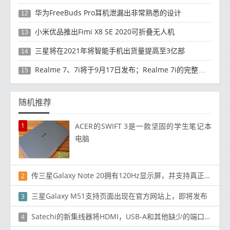
华为FreeBuds Pro耳机泄漏出非常熟悉的设计
12
小米优品推出Fimi X8 SE 2020可折叠无人机
13
三星将在2021年将智能手机出货量提高至3亿部
14
Realme 7、7i将于9月17日发布；Realme 7i的完整规格并导致泄漏
15
随机推荐
1
ACER的SWIFT 3是一款坚固的学生笔记本
电脑
传三星Galaxy Note 20拥有120Hz显示屏，并支持真正的可变刷新率
2
三星Galaxy M51支持页面出现在官方网站上，即将发布
3
Satechi的新集线器将HDMI，USB-A和其他缺少的端口重新连接到Mac和iPad Pro
4