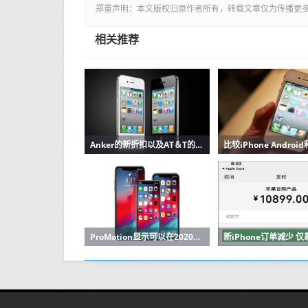
郑重声明：本文版权归原作者所有，转载文章仅为传播更
相关推荐
Anker的新折扣以及AT＆T的最新iPhone优惠
ProMotion显示可以在2020年推出iPhone