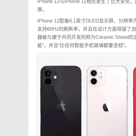
iPhone 12与iPhone 11相比发生了巨大变化
屏。
iPhone 12配备6.1英寸OLED显示屏，分辨率
支持60Hz的刷新率，并且在设计方面保留了自iP
器被与康宁共同开发的称为Ceramic Shie
能”，并且“比任何智能手机玻璃都要坚韧”。