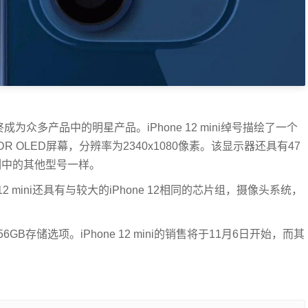
最终成为众多产品中的明星产品。iPhone 12 mini绰号描绘了一个
DR OLED屏幕，分辨率为2340x1080像素。该显示器还具有47
系列中的其他型号一样。
 12 mini还具有与较大的iPhone 12相同的芯片组，摄像头系统，
B和256GB存储选项。iPhone 12 mini的销售将于11月6日开始，而其