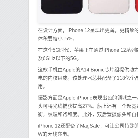
在设计方面，iPhone 12呈现出更薄，更精致
体积要缩小15%。
在这个5G时代，苹果正在通过iPhone 12系列
及6GHz以下的5G。
这款手机由Apple的A14 Bionic芯片组
电的内核组成。该处理器总共配备了118亿个晶体
用。
摄影方面是Apple iPhone表现出色的领域之一
头可将光线捕获提高27%。船上还有一个超宽射
衡，纹理和饱和度。此外，双后置摄像头和自
iPhone 12还配备了MagSafe，可让公司
W的无线充电。