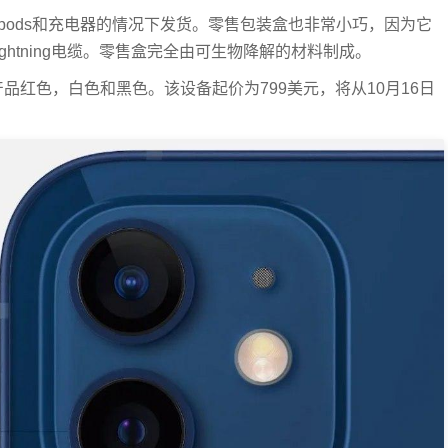
Earpods和充电器的情况下发货。零售包装盒也非常小巧，因为它
Lightning电缆。零售盒完全由可生物降解的材料制成。
，产品红色，白色和黑色。该设备起价为799美元，将从10月16日