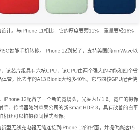
的设计。与iPhone 11相比，它的厚度要薄11%，重量要轻16%，
向5G智能手机转移。iPhone 12到货了，支持美国的mmWave以
提供动力，该芯片组具有六核CPU，该CPU由两个强大的功能和四个省
管，比去年的A13 Bionic大约多40%。它与四核GPU配合使
。iPhone 12配备了一个新的宽镜头，光圈为f / 1.6。宽广的摄像
手。传感器随附苹果公司的新Smart HDR 3，具有改善的白平
拍机还可以拍摄夜间模式图像。
特殊的新型无线充电器无缝连接到iPhone 12的背面，并提供高达15