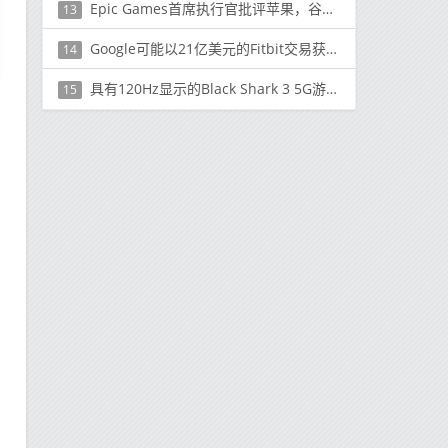
Epic Games首席执行官批评苹果，谷歌应用商店“绝对垄断”
13
Google可能以21亿美元的Fitbit交易获得欧盟批准
14
具有120Hz显示的Black Shark 3 5G游戏手机定档3月3日上市
15