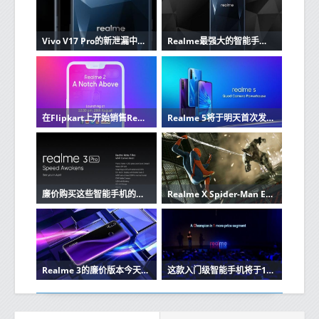
Vivo V17 Pro的新泄漏中看到的像Realme 5系列的四相机将在排灯节上推出
Realme最强大的智能手机的预订开始于9月4日首次闪购
在Flipkart上开始销售Realme 5获得7000卢比的好处
Realme 5将于明天首次发售手机将提供许多特别优惠
廉价购买这些智能手机的机会包括Realme 3 ProRealme 2
Realme X Spider-Man Edition将从今天开始在该国的特定线下商店推出
Realme 3的廉价版本今天将推出大电池
这款入门级智能手机将于12点在Flipkart和Realme网站上发售