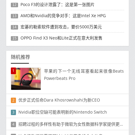
Poco F3的设计泄露了：这是第一张图片
12
AMD和Nvidia的竞争对手：这是Intel Xe HPG
13
宏碁的勒索软件遭到攻击，要价5000万美元
14
OPPO Find X3 Neo和Lite正式在意大利发售
15
随机推荐
1
苹果的下一个无线耳塞看起来很像Beats
Powerbeats Pro
优步正式任命Dara Khosrowshahi为新CEO
2
Nvidia职位空缺可能表明新的Nintendo Switch
3
招聘过程的多样性有助于微软为女性数据科学家提供更多机会
4