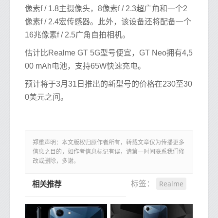
像素f / 1.8主摄像头，8像素f / 2.3超广角和一个2
像素f / 2.4宏传感器。此外，该设备还将配备一个
16兆像素f / 2.5广角自拍相机。
估计比Realme GT 5G型号便宜，GT Neo拥有4,5
00 mAh电池，支持65W快速充电。
预计将于3月31日推出的新型号的价格在230至30
0美元之间。
郑重声明：本文版权归原作者所有，转载文章仅为传播更多
信息之目的，如作者信息标记有误，请第一时间联系我们修
改或删除，多谢。
Realme
标签：
相关推荐