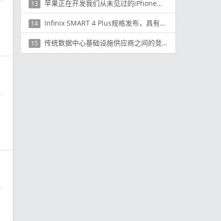
苹果正在开发我们从未见过的iPhone设计
13
Infinix SMART 4 Plus规格发布，具有MediaTek Helio P22、3GB RAM等更多功能
14
传统数据中心基础设施供应商之间的竞争日益加剧
15
手
视