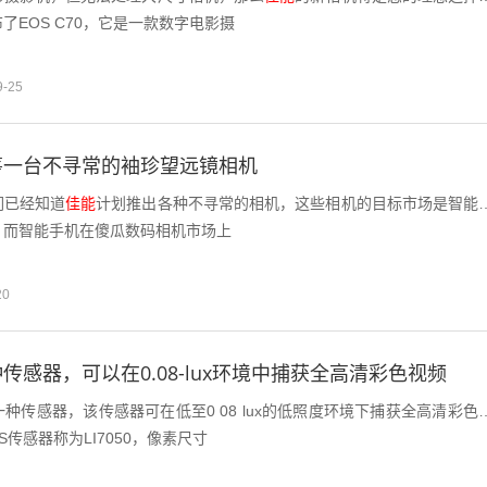
了EOS C70，它是一款数字电影摄
9-25
筹一台不寻常的袖珍望远镜相机
们已经知道
佳能
计划推出各种不寻常的相机，这些相机的目标市场是智能
，而智能手机在傻瓜数码相机市场上
20
传感器，可以在0.08-lux环境中捕获全高清彩色视频
种传感器，该传感器可在低至0 08 lux的低照度环境下捕获全高清彩色
OS传感器称为LI7050，像素尺寸