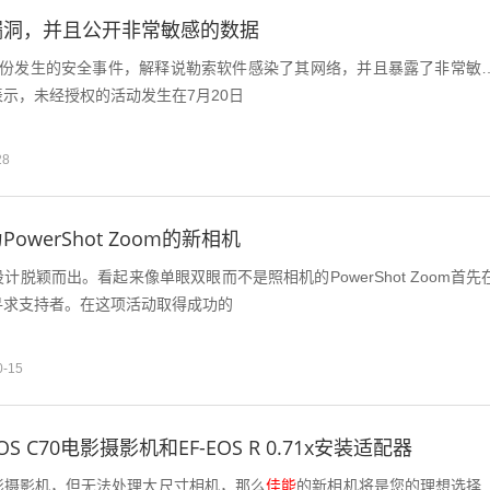
漏洞，并且公开非常敏感的数据
月份发生的安全事件，解释说勒索软件感染了其网络，并且暴露了非常敏
表示，未经授权的活动发生在7月20日
28
owerShot Zoom的新相机
脱颖而出。看起来像单眼双眼而不是照相机的PowerShot Zoom首先
寻求支持者。在这项活动取得成功的
0-15
 C70电影摄影机和EF-EOS R 0.71x安装适配器
影摄影机，但无法处理大尺寸相机，那么
佳能
的新相机将是您的理想选择