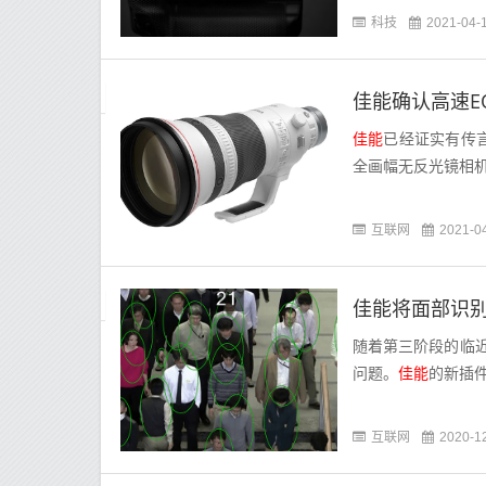
科技
2021-04-
佳能确认高速E
佳能
已经证实有传言
全画幅无反光镜相
互联网
2021-0
佳能将面部识
随着第三阶段的临
问题。
佳能
的新插件是M
互联网
2020-1