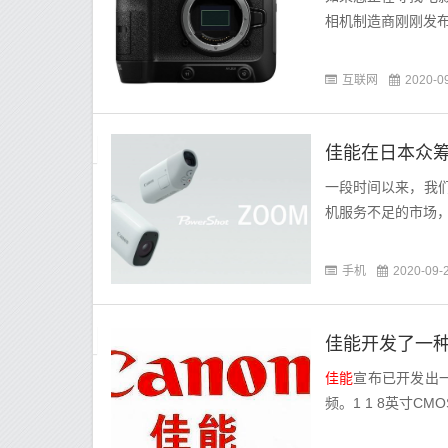
相机制造商刚刚发布
互联网
2020-0
佳能在日本众
一段时间以来，我
机服务不足的市场
手机
2020-09-
佳能开发了一种
佳能
宣布已开发出一
频。1 1 8英寸CM