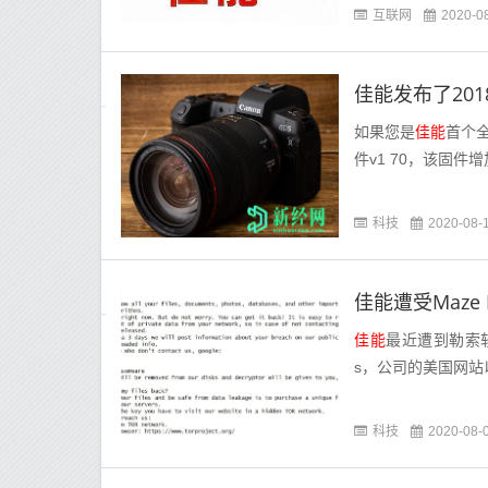
互联网
2020-0
佳能发布了2018
如果您是
佳能
首个
件v1 70，该固件
科技
2020-08-
佳能遭受Maze
佳能
最近遭到勒索
s，公司的美国网站以
科技
2020-08-