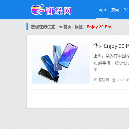
首页
要闻
宏
首页
您现在的位置：
标签：
Enjoy 20 Pro
华为Enjoy 20
上周，华为在中国
布的手机。按计划
国。
互联网
2020-0