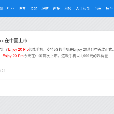
观
行业
股票
金融
理财
创投
科技
人工智能
汽车
房产
 Pro在中国上市
推出了
Enjoy 20 Pro
智能手机。支持5G的手机是Enjoy 20系列中首款正式
，
Enjoy 20 Pro
今天在中国首次上市。这款手机以1,999元的起价登陆
6-24