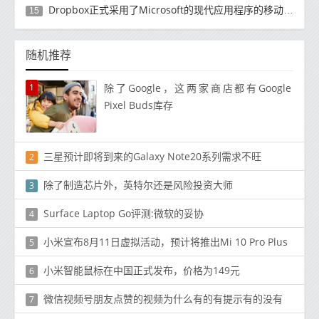
Dropbox正式​​采用了Microsoft的现代应用程序的移动计算方法
15
随机推荐
1
除了Google，这两家商店都有Google
Pixel Buds库存
三星预计即将到来的Galaxy Note20系列需求不旺
2
除了制造芯片外，英特尔还是风险投资大师
3
Surface Laptop Go评测:微软的妥协
4
小米宣布8月11日虚拟活动，预计将推出Mi 10 Pro Plus
5
小米智能鼠标在中国正式发布，价格为149元
6
微信视频号朋友点赞的视频为什么有的有提示有的没有
7