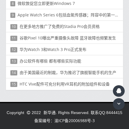
微软敦促您立即更新Windows 7
8
Apple Watch Series 6包括血氧传感器；阵容中的第一个这样做的模型
9
在更多地方推广了免费的Stadia Pro会员资格
10
谷歌Pixel 10曝出严重摄像头故障 蓝牙故障也频繁发生
11
华为Watch 3和Watch 3 Pro正式发布
12
办公软件有哪些 都有哪些实际功能
13
由于美国最近的制裁，华为推迟了旗舰智能手机的生产
14
HTC Vive配件可充分利用VR耳机的附加组件和设备
15
新华通.
Copyright
2022
Rights Reserved. 联系QQ:8444415
备案编号：渝ICP备20006988号-3