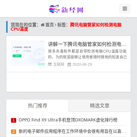
首页
您现在的位置：
标签：
腾讯电脑管家如何检测电脑
CPU温度
讲解一下腾讯电脑管家如何检测电脑CPU温度
很多杀毒软件都是自带检测电脑CPU温度功能
的，为的就是能够让使用者随时随地的知道自己
的CPU使用情况，当CPU的温度过高时，就可以
互联网
2020-08-29
采取一些
热门推荐
精选文章
OPPO Find X9 Ultra手机登顶DXOMARK虚化排行榜
1
新的电子邮件应用程序在工作环境中会很有用旨在以直观方式组织电子邮件收件箱的新功能
2