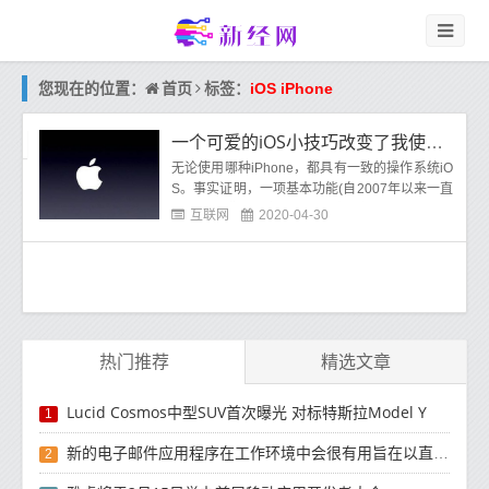
首页
您现在的位置：
标签：
iOS iPhone
一个可爱的iOS小技巧改变了我使用iPhone的方式
无论使用哪种iPhone，都具有一致的操作系统iO
S。事实证明，一项基本功能(自2007年以来一直
存在)比我们大多数人以前更容易使用。
互联网
2020-04-30
热门推荐
精选文章
Lucid Cosmos中型SUV首次曝光 对标特斯拉Model Y
1
新的电子邮件应用程序在工作环境中会很有用旨在以直观方式组织电子邮件收件箱的新功能
2