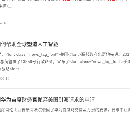
定标准。
6-16
如何帮助全球塑造人工智能
nt class="news_tag_font">美国</font>联邦政府出奇地先进。201
签署了13859号行政命令，宣布了<font class="news_tag_font">美
战略<font …
-06-15
回华为首席财务官抛弃美国引渡请求的申请
列颠哥伦比亚省最高法院驳回了华为首席财务官孟万洲的要求，要求中止