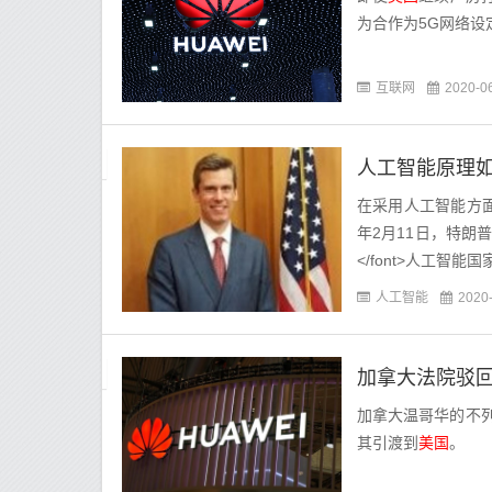
为合作为5G网络设
互联网
2020-0
人工智能原理
在采用人工智能方面，<fo
年2月11日，特朗普总统
</font>人工智能国家
人工智能
2020
加拿大法院驳
加拿大温哥华的不
其引渡到
美国
。