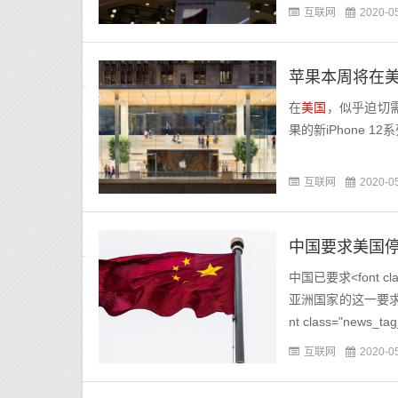
互联网
2020-0
苹果本周将在美
在
美国
，似乎迫切需
果的新iPhone 1
互联网
2020-0
中国要求美国
中国已要求<font c
亚洲国家的这一要求是在<
nt class="news_ta
互联网
2020-0