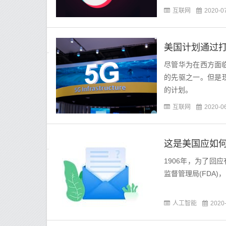
互联网
2020-0
美国计划通过打
尽管华为在西方面
的先驱之一。但是
的计划。
互联网
2020-0
这是美国应如
1906年，为了回应
监督管理局(FDA
人工智能
2020