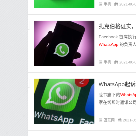
手机
2021-06-
扎克伯格证实，
Facebook 首席执
WhatsApp
的负责人 W
手机
2021-06-
WhatsAp
脸书旗下的
WhatsA
家在线即时通讯公
互联网
2021-0