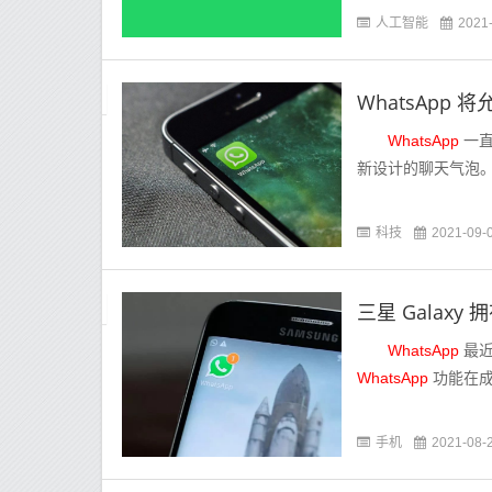
人工智能
2021
WhatsApp
WhatsApp
一直
新设计的聊天气泡。曾经
科技
2021-09-
WhatsApp
最近
WhatsApp
功能在成
手机
2021-08-