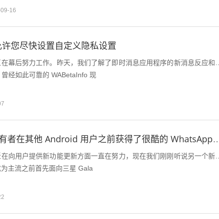
-09-16
 将允许您尽快设置自定义隐私设置
在幕后努力工作。昨天，我们了解了即时消息应用程序的新消息反应和
如此可靠的 WABetaInfo 现
07
三星 Galaxy 拥有者在其他 Android 用户之前获得了很
在向用户提供新功能更新方面一直在努力，现在我们刚刚听说另一个新的
为主流之前首先面向三星 Gala
22