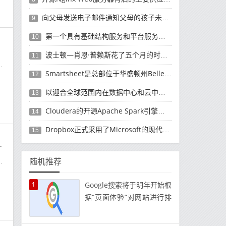
向父母发送电子邮件通知父母的孩子未经授权而购买了有关如何退款的产品
9
第一个具有基础结构服务和平台服务的公共云平台
10
波士顿—肖恩·普赖斯花了五个月的时间领导软件巨头SAP的云计算工作
11
重
Smartsheet是总部位于华盛顿州Bellevue的商业软件制造商
12
以迎合全球范围内在数据中心和云中使用它们的数千名客户
13
Cloudera的开源Apache Spark引擎发行版上运行的Cloud Dataflow版本
14
Dropbox正式​​采用了Microsoft的现代应用程序的移动计算方法
15
酷的 WhatsApp 升级
随机推荐
1
Google搜索将于明年开始根
据“页面体验”对网站进行排
名