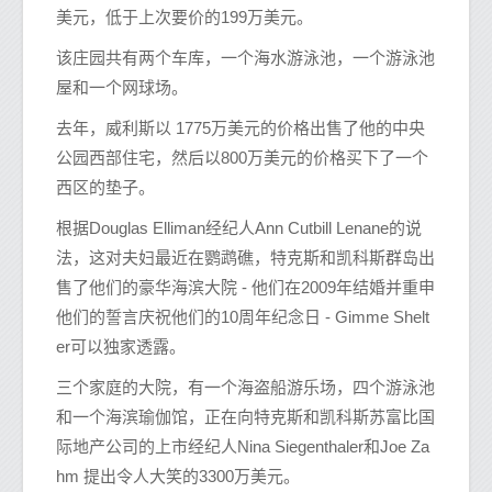
美元，低于上次要价的199万美元。
该庄园共有两个车库，一个海水游泳池，一个游泳池
屋和一个网球场。
去年，威利斯以 1775万美元的价格出售了他的中央
公园西部住宅，然后以800万美元的价格买下了一个
西区的垫子。
根据Douglas Elliman经纪人Ann Cutbill Lenane的说
法，这对夫妇最近在鹦鹉礁，特克斯和凯科斯群岛出
售了他们的豪华海滨大院 - 他们在2009年结婚并重申
他们的誓言庆祝他们的10周年纪念日 - Gimme Shelt
er可以独家透露。
三个家庭的大院，有一个海盗船游乐场，四个游泳池
和一个海滨瑜伽馆，正在向特克斯和凯科斯苏富比国
际地产公司的上市经纪人Nina Siegenthaler和Joe Za
hm 提出令人大笑的3300万美元。