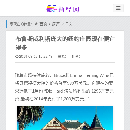
首页
房产
您现在的位置：
正文
布鲁斯威利斯庞大的纽约庄园现在便宜
得多
2019-08-15 16:22:48
来源： 作者：
随着市场持续疲软，Bruce和Emma Heming Willis已
将贝德福德大院的价格降至939万美元。它现在的要
求远低于1月份 “Die Hard”演员所列出的 1295万美元
(他最初在2014年支付了1,200万美元。)