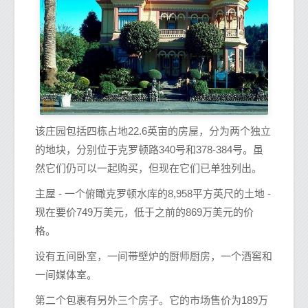
该庄园包括四栋占地22.6英亩的房屋，分为两个独立
的地块，分别位于克罗顿路340号和378-384号。虽
然它们仍可以一起购买，但现在它们已单独列出。
主屋 - 一个俯瞰克罗顿水库的8,958平方英尺的土地 -
现在要价749万美元，低于之前的869万美元的价
格。
设有五间卧室，一间带壁炉的厨师厨房，一个酒窖和
一间媒体室。
第二个包裹有另外三个房子。它的市场售价为189万