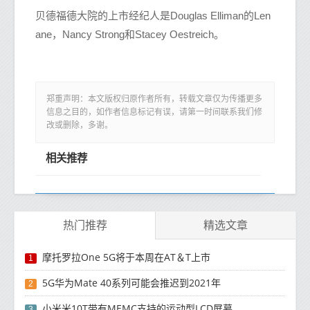
贝德福德大院的上市经纪人是Douglas Elliman的Len
ane，Nancy Strong和Stacey Oestreich。
郑重声明：本文版权归原作者所有，转载文章仅为传播更多
信息之目的，如作者信息标记有误，请第一时间联系我们修
改或删除，多谢。
相关推荐
热门推荐
精选文章
摩托罗拉One 5G将于本周在AT＆T上市
1
5G华为Mate 40系列可能会推迟到2021年
2
小米米10T带有MEMC支持的运动型LCD屏幕
3