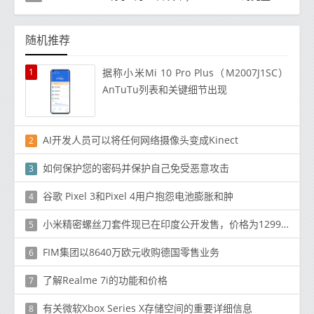
随机推荐
1
据称小米Mi 10 Pro Plus（M2007J1SC）
AnTuTu列表和关键细节出现
AI开发人员可以将任何网络摄像头变成Kinect
2
如何保护您的密码并保护自己免受恶意攻击
3
谷歌 Pixel 3和Pixel 4用户抱怨电池膨胀和肿
4
小米精密螺丝刀套件现已在印度公开发售，价格为1299卢比（〜17美元）
5
FIM集团以8640万欧元收购德国零售业务
6
了解Realme 7i的功能和价格
7
有关微软Xbox Series X存储空间的重要详细信息
8