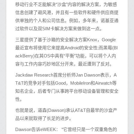
移动行业不乏能解决“沙盒”内容的解决方案，为敏感
信息创建了避风港，并且有一些软件和硬件供应商提
供单独的个人和公司信息。例如，多年来，诺基亚通
过软件以及双SIM卡解决方案来做到这一点。
三星提供了基于沙箱的安全解决方案Knox，Google
最近宣布将使用它来提高Android的安全性;而黑莓(Bl
ackBerry)在其OS中具有“平衡”功能，可以将个人内
容与工作内容巧妙地区分开来，最近遭到了反对。
Jackdaw Research首席分析师Jan Dawson表示，A
T&T的竞争对手包括Good，MobileIron和Airwatch等
知名企业，后者专门从事跨平台移动设备管理和安全
性。
也就是说，道森(Dawson)承认AT&T自最早的沙盒产
品以来就取得了长足的进步。
Dawson告诉eWEEK： “它曾经只是一个双重角色的