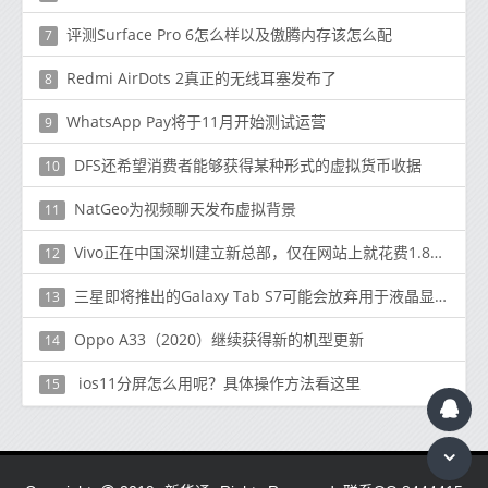
评测Surface Pro 6怎么样以及傲腾内存该怎么配
7
Redmi AirDots 2真正的无线耳塞发布了
8
WhatsApp Pay将于11月开始测试运营
9
DFS还希望消费者能够获得某种形式的虚拟货币收据
10
NatGeo为视频聊天发布虚拟背景
11
Vivo正在中国深圳建立新总部，仅在网站上就花费1.82亿美元
12
三星即将推出的Galaxy Tab S7可能会放弃用于液晶显示器的Super AMOLED
13
Oppo A33（2020）继续获得新的机型更新
14
ios11分屏怎么用呢？具体操作方法看这里
15