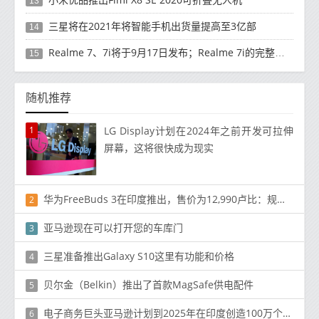
13
三星将在2021年将智能手机出货量提高至3亿部
14
Realme 7、7i将于9月17日发布；Realme 7i的完整规格并导致泄漏
15
随机推荐
1
LG Display计划在2024年之前开发可拉伸
屏幕，这将很快成为现实
华为FreeBuds 3在印度推出，售价为12,990卢比：规格，销售日期
2
亚马逊现在可以打开您的车库门
3
三星准备推出Galaxy S10这里有功能和价格
4
贝尔金（Belkin）推出了首款MagSafe供电配件
5
电子商务巨头亚马逊计划到2025年在印度创造100万个新工作岗位
6