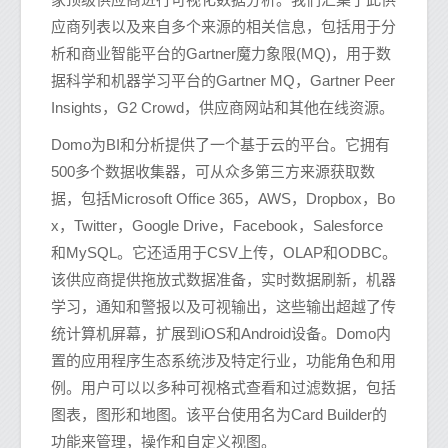
应商列表以及来自多个来源的相关信息，包括用于分
析和商业智能平台的Gartner魔力象限(MQ)，用于数
据科学和机器学习平台的Gartner MQ，Gartner Peer
Insights，G2 Crowd，供应商网站和其他在线资源。
Domo为BI和分析提供了一个基于云的平台。它拥有
500多个数据收集器，可从众多第三方来源获取数
据，包括Microsoft Office 365，AWS，Dropbox，Bo
x，Twitter，Google Drive，Facebook，Salesforce
和MySQL。它还适用于CSV上传，OLAP和ODBC。
该供应商提供拖放式数据准备，实时数据刷新，机器
学习，通知和警报以及可视输出，这些输出超越了传
统计算机屏幕，扩展到iOS和Android设备。Domo内
置的应用程序生态系统涉及特定行业，功能角色和用
例。用户可以以多种可视格式查看和过滤数据，包括
图表，图形和地图。该平台使用名为Card Builder的
功能来管理，操作和自定义视图。