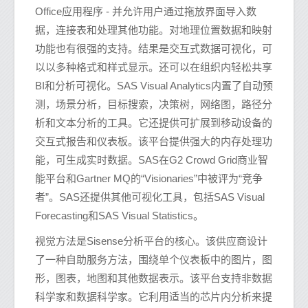
Office应用程序 - 并允许用户通过拖放界面导入数
据，连接表和处理其他功能。对地理位置数据和映射
功能也有很强的支持。结果是交互式数据可视化，可
以以多种格式和样式显示。还可以在组织内轻松共享
BI和分析可视化。SAS Visual Analytics内置了自动预
测，场景分析，目标搜索，决策树，网络图，路径分
析和文本分析的工具。它还提供可扩展到移动设备的
交互式报告和仪表板。该平台提供强大的内存处理功
能，可生成实时数据。SAS在G2 Crowd Grid商业智
能平台和Gartner MQ的“Visionaries”中被评为“竞争
者”。SAS还提供其他可视化工具，包括SAS Visual
Forecasting和SAS Visual Statistics。
视觉方法是Sisense分析平台的核心。该供应商设计
了一种自助服务方法，围绕单个仪表板中的图片，图
形，图表，地图和其他数据表示。该平台支持非数据
科学家和数据科学家。它利用适当的芯片内分析来提