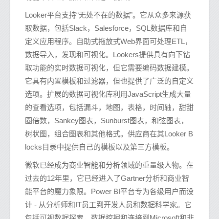
Looker平台支持“无处不在的数据”。它从众多来源获
取数据，包括Slack，Salesforce，SQL数据库和自
定义应用程序。自助式拖放式Web界面可处理ETL，
数据导入，发现和可视化。Lookers提供具有向下钻
取功能的实时数据可视化，但它需要编码数据建模。
它具有内置模板和过滤器，但也提供了广泛的自定义
选项。扩展的数据可视化库利用JavaScript生成大量
的查看选项，包括漏斗，地图，表格，时间轴，甜甜
圈倍数，Sankey图表，Sunburst图表，和弦图表，
树状图，组合图表和其他格式。供应商在其Looker B
locks目录中提供自己的模板以及第三方模板。
微软已经成为商业智能和分析领域的重量级人物。在
过去的12年里，它已经进入了Gartner分析和商业智
能平台的魔力象限。Power BI平台专为各级用户而设
计 - 从分析师和IT员工到开发人员和数据科学家。它
包括可视数据探索，数据挖掘和连接到Microsoft和非