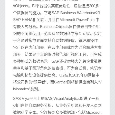
sObjects。BI平台提供高度灵活性 - 包括连接200多
个数据源的能力。它与SAP Business Warehouse和
SAP HANA相关联，并且在Microsoft PowerPoint中
有嵌入式分析。BusinessObjects旨在供来自整个组
织的不同组使用，范围从非数据科学家到专家。实时
平台通过拖放界面支持自助数据提取，管理和操作。
它可以在内部部署，在云中部署或作为混合解决方案
部署。结果是丰富的临时报告和可视化工具，可生成
多种格式的数据表示。SAP还提供强大的跨企业数据
共享和基于图形角色的仪表板，可为台式机，笔记本
电脑和移动设备提供信息。G2在其2019年BI网格中
将公司列为“领导者”，而Gartner则将该供应商列入“V
isionaries”类别。
SAS Viya平台上的SAS Visual Analytics促进了一系
列用户的自助服务分析，从业务分析师和开发人员到
数据科学专家。它连接到众多数据源 - 包括Microsoft