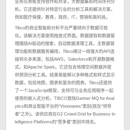
业务仪表板支持协作和共享，大数据集和时间序列分
析。它还提供针对特定行业的分析工具和解决方案，
例如医疗保健，教育，政府，IT，营销和高科技。
Tibco的商业智能和分析平台严重倾向于数据可视
化。该解决方案使用拖放式界面。数据提取和数据管
理围绕AI驱动的搜索，自动数据清理工具，主数据管
理功能和数据服务编排。Tibco通过一组强大的API连
接到众多来源，包括AWS，Salesforce和开源数据格
式，如Apache Spark。它还包含地理空间数据并提
供预测分析工具。结果是能够以多种格式和样式显示
数据，包括地图，图表和复杂的图表。Tibco还提供
了一个JavaScript框架，支持可与业务应用程序一起
使用的嵌入式分析。TIBCO登陆Gartner MQ for Anal
ytics和商业智能平台的“Visionaries”类别(就在“领导
者”之外)。该供应商在G2 Crowd Grid for Business In
telligence Platforms的“竞争者”类别中排名。