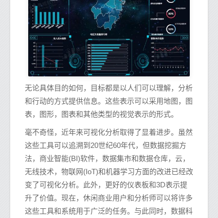
无论具体目的如何，目标都是以人们可以理解，分析
和行动的方式提供信息。这些表示可以采用地图，图
表，图形，图表和其他类型的视觉表示的形式。
毫不奇怪，近年来可视化分析取得了显着进步。虽然
这些工具可以追溯到20世纪60年代，但数据挖掘方
法，商业智能(BI)软件，数据集市和数据仓库，云，
无线技术，物联网(IoT)和机器学习方面的改进已经改
变了可视化分析。此外，更好的仪表板和3D表示提
升了价值。现在，休闲商业用户和分析师可以将许多
这些工具和系统用于广泛的任务。与此同时，数据科