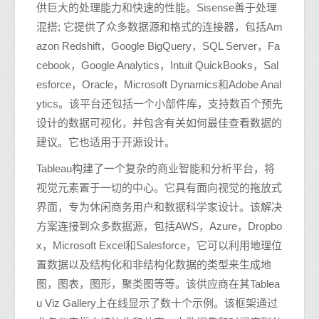
供巨大的处理能力和快速的性能。Sisense善于处理
混搭; 它提供了众多数据源和格式的连接器，包括Am
azon Redshift，Google BigQuery，SQL Server，Fa
cebook，Google Analytics，Intuit QuickBooks，Sal
esforce，Oracle，Microsoft Dynamics和Adobe Anal
ytics。该平台还包括一个小部件库，支持数百个预先
设计的数据可视化，并包含有关如何最佳查看数据的
建议。它也适用于开源设计。
Tableau构建了一个复杂的商业智能和分析平台，将
视觉元素置于一切的中心。它具有面向视觉的拖放式
界面，专为休闲商务用户和数据科学家设计。该解决
方案连接到众多数据源，包括AWS，Azure，Dropbo
x，Microsoft Excel和Salesforce，它可以利用地理位
置数据以及结构化和非结构化数据的类型来生成地
图，图表，图形，聚类图等等。该供应商在其Tablea
u Viz Gallery上在线显示了数十个示例。该框架通过