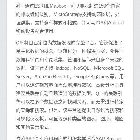
射 - 通过ESRI和Mapbox - 可以显示超过150个国家
的邮政编码级别。MicroStrategy支持动态图层，处
理群集，支持多种样式和格式，并可与iOS和Android
移动设备配合使用。
Qlik将自己定位为数据发现的完整平台。它还促进了
民主化数据的概念。这转化为一种解决方案，允许非
数据科学家和专家收集，管理和操作来自多个来源的
数据。该平台支持Hadoop，NoSQL，Microsoft SQL
Server，Amazon Redshift，Google BigQuery等。用
户可以通过拖放界面直观地准备数据。高级分析工具
建议关联并自动呈现适当的数据类型。Qlik的关联引
擎可以在多个数据源之间找到关系，而无需进行特定
的查询和搜索。但是，该平台还提供自然语言搜索和
可视化仪表板，可呈现多种类型的图表，图形，地图
和其他表示形式。
依赖SAP企业应用程序的组织非常适合SAP Busines