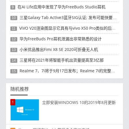
在AI Life应用中发现了华为FreeBuds Studio耳机
9
三星Galaxy Tab Active3蓝牙SIG认证; 发布可能快要结束了
10
ViVO V20渲染图显示它具有与vivo X50 Pro类似的后部设计
11
华为FreeBuds Pro耳机泄漏出非常熟悉的设计
12
小米优品推出Fimi X8 SE 2020可折叠无人机
13
三星将在2021年将智能手机出货量提高至3亿部
14
Realme 7、7i将于9月17日发布；Realme 7i的完整规格并导致泄漏
15
随机推荐
1
立即安装WINDOWS 10的2019年8月更新