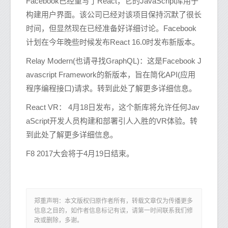
Facebook已经重写了React，它的JavaScript库用于
构建用户界面。该公司已经对该项目保持沉默了很长
时间，但显然现在已经准备好详细讨论。Facebook
计划在今年晚些时候发布React 16.0时发布新版本。
Relay Modern(也请寻找GraphQL)：这是Facebook J
avascript Framework的新版本，旨在简化API(应用
程序编程接口)请求。转到此处了解更多详细信息。
React VR： 4月18日发布，这个新库将允许任何Jav
aScript开发人员构建和部署引人入胜的VR体验。转
到此处了解更多详细信息。
F8 2017大会将于4月19日结束。
郑重声明：本文版权归原作者所有，转载文章仅为传播更多
信息之目的，如作者信息标记有误，请第一时间联系我们修
改或删除，多谢。