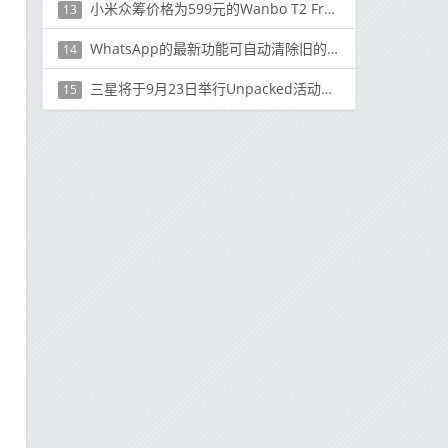
小米众筹价格为599元的Wanbo T2 Free Projector
13
WhatsApp的最新功能可自动清除旧的垃圾邮件
14
三星将于9月23日举行Unpacked活动，可能推出Galaxy S20 FE
15