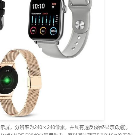
 LCD显示屏，分辨率为240 x 240像素，并具有透反(始终显示)功能。