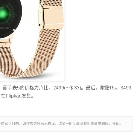
 60)，而手表5的价格为卢比。2499(〜$ 33)。最后，附赠Rs。3499
Flipkart发售。
多信息之目的，如作者信息标记有误，请第一时间联系我们修改或删除，多谢。