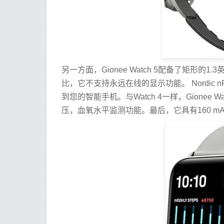
另一方面，Gionee Watch 5配备了矩形的1.3
比，它不支持永远在线的显示功能。 Nordic 
到您的智能手机。与Watch 4一样，Gionee 
压，血氧水平监测功能。最后，它具有160 m