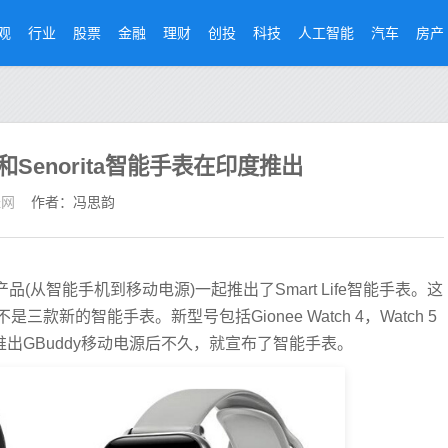
观
行业
股票
金融
理财
创投
科技
人工智能
汽车
房产
h 4和Senorita智能手表在印度推出
经网
作者：冯思韵
产品(从智能手机到移动电源)一起推出了Smart Life智能手表。这
新的智能手表。新型号包括Gionee Watch 4，Watch 5
司推出GBuddy移动电源后不久，就宣布了智能手表。