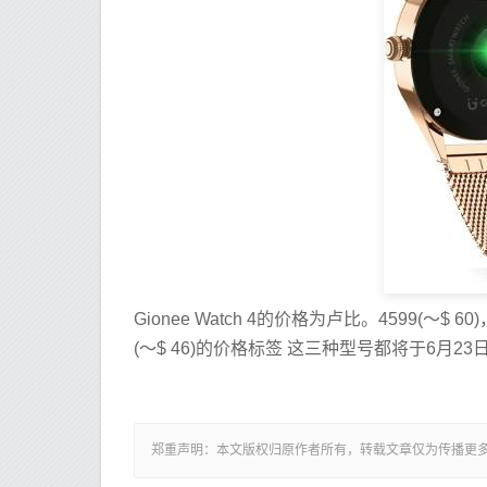
Gionee Watch 4的价格为卢比。4599(〜$
(〜$ 46)的价格标签 这三种型号都将于6月23日在
郑重声明：本文版权归原作者所有，转载文章仅为传播更