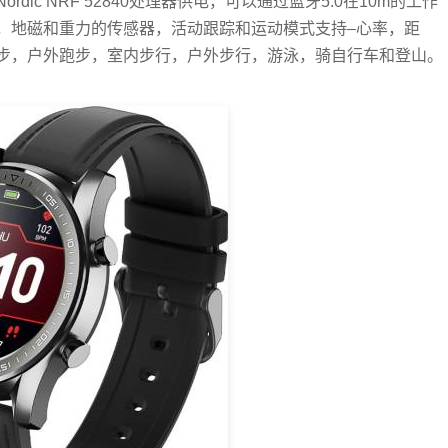
ic NRF 52840处理器供电，可以通过蓝牙5.0在10m的工作
，地磁和重力的传感器，活动跟踪和运动模式支持–心率，距
步，户外跑步，室内步行，户外步行，游泳，骑自行车和登山。