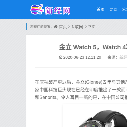
首页
要闻
宏
首页
互联网
您现在的位置：
正文
金立 Watch 5，Watc
新
2020-06-23 12:11:29
来源：
在庆祝破产重返后，金立(Gionee)去年与其他
家中国科技巨头现在已经在印度推出了一款而不是三款
和Senorita。令人耳目一新的是，在中国公