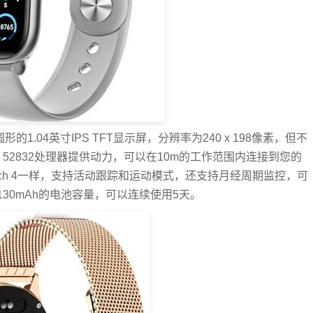
的1.04英寸IPS TFT显示屏，分辨率为240 x 198像素，但不
c 52832处理器提供动力，可以在10m的工作范围内连接到您的
和Watch 4一样，支持活动跟踪和运动模式，还支持月经周期监控，可
30mAh的电池容量，可以连续使用5天。