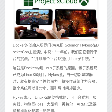
Docker的创始人所罗门·海克斯(Solomon Hykes)在D
ockerCon主题演讲中说：“一年前，我们面临着跨平
台的挑战。” “并非每个平台都提供Linux子系统。”
这就是Docker构建Linux子系统的原因，该子系统现
已成为LinuxKit项目。Hykes说，当一切都是容器
时，就有提高安全性的潜力。将操作系统作为容器，
整个系统可以非常小，而引导时间却最少。
Hykes表示，LinuxKit是便携式的，可与台式机，服
务器，物联网(IoT)，大型机，英特尔，ARM以及裸
机和虚拟化部署一起使用。