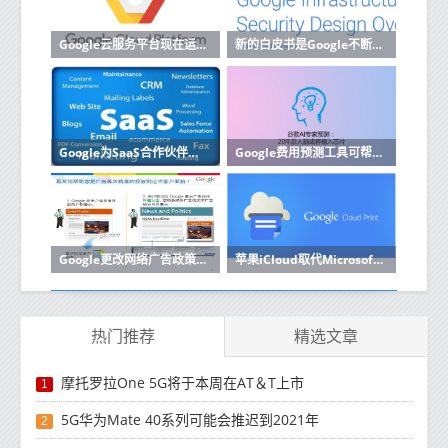
Google云服务平台现在运行内部部署
新的白皮书是Google不断努力使其云计算运营更加透明的一部分
Google为SaaS合作伙伴启动了新的云计划
Google费用预测工具可帮助企业改善预算云成本
Google更改网络广告政策以符合欧盟的GDPR
苹果iCloud取代Microsoft Azure缺席Google Cloud
热门推荐
精选文章
摩托罗拉One 5G将于本周在AT＆T上市
1
5G华为Mate 40系列可能会推迟到2021年
2