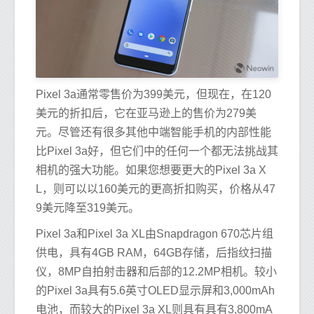
Pixel 3a通常零售价为399美元，但现在，在120
美元的折扣后，它在亚马逊上的售价为279美
元。尽管还有很多其他中端智能手机的内部性能
比Pixel 3a好，但它们中的任何一个都无法挑战其
相机的强大功能。如果您想要更大的Pixel 3a X
L，则可以以160美元的更高折扣购买，价格从47
9美元降至319美元。
Pixel 3a和Pixel 3a XL由Snapdragon 670芯片组
供电，具有4GB RAM，64GB存储，后指纹扫描
仪，8MP自拍射击器和后部的12.2MP相机。较小
的Pixel 3a具有5.6英寸OLED显示屏和3,000mAh
电池，而较大的Pixel 3a XL则具有具有3,800mA