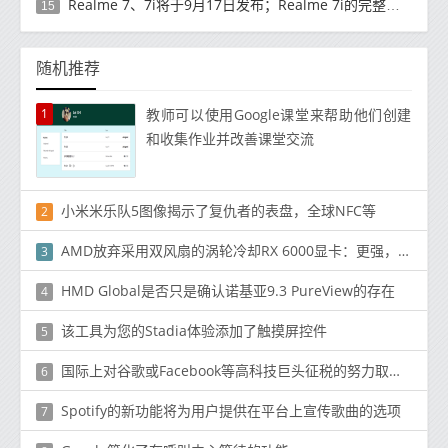
Realme 7、7i将于9月17日发布；Realme 7i的完整规格并导致泄漏
15
随机推荐
1
教师可以使用Google课堂来帮助他们创建
和收集作业并改善课堂交流
小米米乐队5图像揭示了复仇者的表盘，全球NFC等
2
AMD放弃采用双风扇的涡轮冷却RX 6000显卡：更强，更安静
3
HMD Global是否只是确认诺基亚9.3 PureView的存在
4
该工具为您的Stadia体验添加了触摸屏控件
5
国际上对谷歌或Facebook等高科技巨头征税的努力取得了令人惊讶的结果
6
Spotify的新功能将为用户提供在平台上宣传歌曲的选项
7