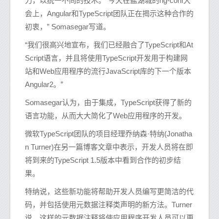
力，以统一不同的技术。“今天在盐湖城的ng-conf大
会上，Angular和TypeScript团队正在揭示这种合作的
初衷，” Somasegar写道。
“我们很高兴地宣布，我们已经融合了TypeScript和At
Script语言，并且将使用TypeScript开发用于构建网
站和Web应用程序的流行JavaScript库的下一个版本
Angular2。”
Somasegar认为，由于集成，TypeScript获得了新的
语言功能，从而大大简化了Web应用程序的开发。
微软TypeScript团队的项目经理乔纳森·特纳(Jonatha
n Turner)在另一篇博客文章中表示，开发人员将在即
将到来的TypeScript 1.5版本中看到合作的初步结
果。
特纳说，这些新功能将帮助开发人员编写更简洁的代
码，并包括使用元数据注释类声明的新方法。Turner
说，这样的元数据注释将使应用程序开发人员可以更