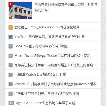
1
华为在五月份保持其全球最大智能手机制造
商的头衔
微软推出Simplygon Cloud 3D内容优化服务
2
YouTube服务器崩溃，导致世界各地的服务中断
3
Google简化了在呼叫中心等待的功能
4
Micro Focus的新App Tester可以在移动设备上使用
5
尼尔赛巴特预计苹果下周将宣布增加750亿美元的回购授权
6
小米Mi Watch Lite功能和设计泄露
7
Vivaldi 3.0浏览器添加了跟踪器阻止程序和Android版本
8
垃圾邮件广告系列在用户恐惧心F中发挥作用
9
Apple App Store生态系统去年赚了大钱
10