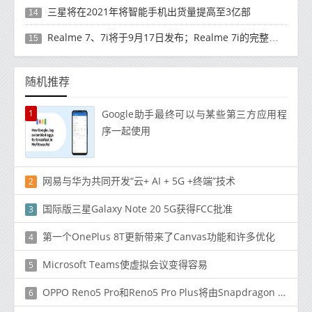
三星将在2021年将智能手机出货量提高至3亿部
14
Realme 7、7i将于9月17日发布；Realme 7i的完整规格并导致泄漏
15
随机推荐
1
Google助手最终可以与某些第三方应用程
序一起使用
网易与华为共同开发“云+ AI + 5G +终端”技术
2
国际版三星Galaxy Note 20 5G获得FCC批准
3
第一个OnePlus 8T更新带来了Canvas功能和许多优化
4
Microsoft Teams使虚拟会议变得容易
5
OPPO Reno5 Pro和Reno5 Pro Plus将由Snapdragon 860供电
6