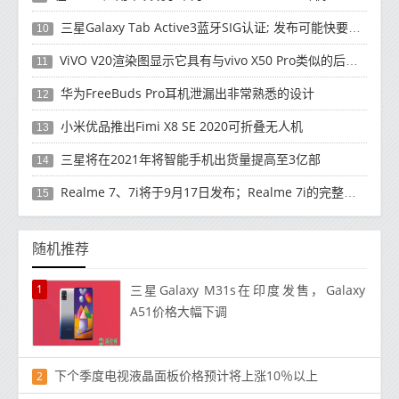
三星Galaxy Tab Active3蓝牙SIG认证; 发布可能快要结束了
10
ViVO V20渲染图显示它具有与vivo X50 Pro类似的后部设计
11
华为FreeBuds Pro耳机泄漏出非常熟悉的设计
12
小米优品推出Fimi X8 SE 2020可折叠无人机
13
三星将在2021年将智能手机出货量提高至3亿部
14
Realme 7、7i将于9月17日发布；Realme 7i的完整规格并导致泄漏
15
随机推荐
1
三星Galaxy M31s在印度发售，Galaxy
A51价格大幅下调
下个季度电视液晶面板价格预计将上涨10％以上
2