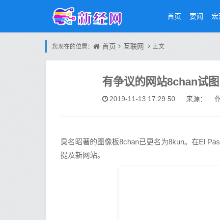
首页
要闻
宏
首页
互联网
您现在的位置：
正文
有争议的网站8chan试图
2019-11-13 17:29:50
来源： 作
臭名昭著的图像板8chan已更名为8kun。在El 
提及新网站。