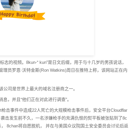
色周日新标志的视频。8kun-“ kun”是日文后缀，用于与十几岁的男孩说话，
管理员罗恩·沃特金斯(Ron Watkins)周日在推特上称，该网站正在内
册，该公司是世界上最大的域名注册商之一。
此消息，并且“他们正在对此进行调查”。
Walmart枪击事件中造成22人死亡的大规模枪击事件后，安全平台Cloudflar
离线。袭击发生前不久，一名涉嫌枪手的充满仇恨的熨平板被张贴到了8c
s)表示， 8chan将自愿脱机， 并在与美国众议院国土安全委员会讨论后返