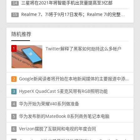
三星将在2021年将智能手机出货量提高至3亿部
14
Realme 7、7i将于9月17日发布；Realme 7i的完整规格并导致泄漏
15
随机推荐
1
Twitter解释了黑客如何劫持这么多帐户
Google新闻读者将开始在本地新闻媒体的主要报道中添加本地新闻标签
2
HyperX QuadCast S麦克风带有RGB照明功能
3
华为开始为荣耀V40系列做准备
4
华为发布新的MateBook B系列商务笔记本电脑
5
Verizon摆脱了互联网和电视的年度合同
6