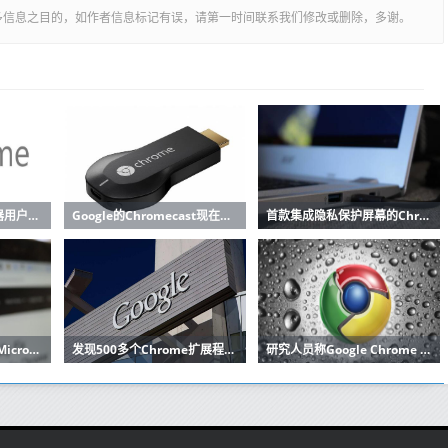
多信息之目的，如作者信息标记有误，请第一时间联系我们修改或删除，多谢。
Google Chrome浏览器用户将收到有关该网站可能不完全安全的警报
Google的Chromecast现在可在加拿大欧洲使用
首款集成隐私保护屏幕的Chromebook将于2020年上市
Chrome即将推出基于Microsoft Edge的标签页移动功能
发现500多个Chrome扩展程序传播恶意软件已有10年了
研究人员称Google Chrome 80更新存在隐私威胁漏洞