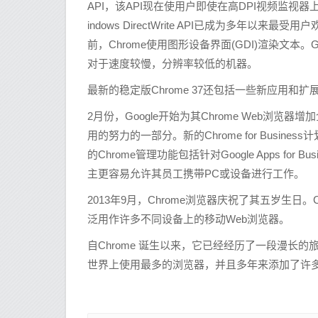
API，该API现在使用户即使在高DPI视频监视
indows DirectWrite API已成为多年以来最
前，Chrome使用图形设备界面(GDI)渲染文本
对于速度较慢，分辨率较低的机器。
最新的稳定版Chrome 37还包括一些新应用和
2月份，Google开始为其Chrome Web浏
用的努力的一部分。新的Chrome for Busin
的Chrome管理功能包括针对Google Apps for Bu
主更容易允许其员工携带PC或设备进行工作。
2013年9月，Chrome浏览器庆祝了其五岁生日
泛用作许多不同设备上的移动Web浏览器。
自Chrome 诞生以来，它已经经历了一段漫长的旅程。在20
世界上使用最多的浏览器，并且多年来添加了许