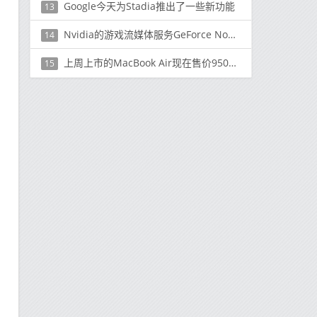
Google今天为Stadia推出了一些新功能
13
Nvidia的游戏流媒体服务GeForce Now可与Google Stadia竞争
14
上周上市的MacBook Air现在售价950美元
15