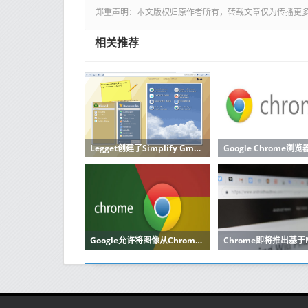
郑重声明：本文版权归原作者所有，转载文章仅为传播更
相关推荐
Legget创建了Simplify Gmail这是一个免费的Chrome扩展程序
Google允许将图像从Chrome复制到Android上的剪贴板