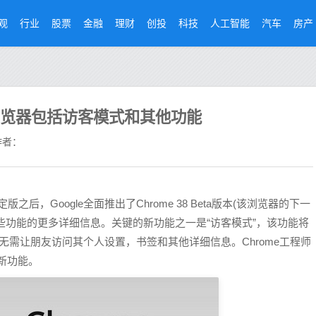
观
行业
股票
金融
理财
创投
科技
人工智能
汽车
房产
 Web浏览器包括访客模式和其他功能
者：
之后，Google全面推出了Chrome 38 Beta版本(该浏览器的下一
某些功能的更多详细信息。关键的新功能之一是“访客模式”，该功能将
而无需让朋友访问其个人设置，书签和其他详细信息。Chrome工程师
此新功能。