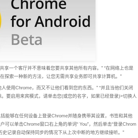
道共享一个客厅并不意味着您要共享其他所有内容。” “在网络上也是
我们正在探索一种新的方法，让您无需共享业务即可共享计算机。”
他人使用Chrome，而又不让他们看到您的东西。” “并且当他们关闭
。要启用来宾模式，请单击您(或您的名字，如果已经登录)>切换人
，包括能够在任何设备上登录Chrome并随身携带其设置，书签和其他
用户可以单击Chrome窗口右上角的单词“ You”，然后单击“登录Chrom
和历史记录自动保持同步的情况下从上次中断的地方继续接听。”