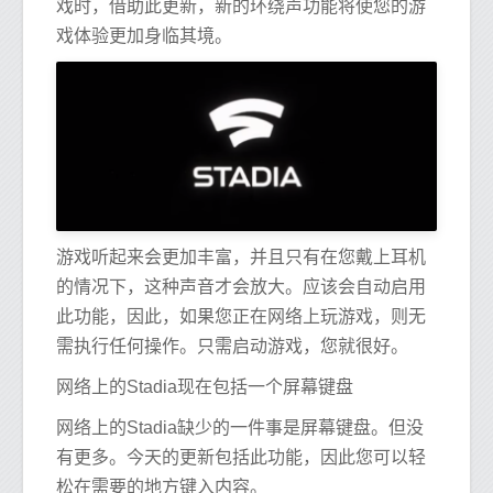
戏时，借助此更新，新的环绕声功能将使您的游
戏体验更加身临其境。
游戏听起来会更加丰富，并且只有在您戴上耳机
的情况下，这种声音才会放大。应该会自动启用
此功能，因此，如果您正在网络上玩游戏，则无
需执行任何操作。只需启动游戏，您就很好。
网络上的Stadia现在包括一个屏幕键盘
网络上的Stadia缺少的一件事是屏幕键盘。但没
有更多。今天的更新包括此功能，因此您可以轻
松在需要的地方键入内容。