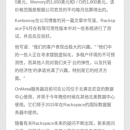
0美元，Memory的1,650美元和I / O的1,800美元。该
价格范围是根据公司官员的平均每月估算得出的。
Kontsevoy在公司博客的另一篇文章中写道，Racksp
ace于6月在有限可用性版本中对一些系统进行了测
试，并且反应良好。
他写道：“我们的客户表现出极大的兴趣。” “他们中
的一些人正在寻求摆脱虚拟化，多租户环境的不可预
测性，而其他人则对我们关于'云的弹性，以及托管
的经济性'的承诺充满了兴趣，特别是它的经济方
面。”
OnMetal服务器目前可在公司位于北弗吉尼亚的数据
中心使用，并将于今年晚些时候在其他北美数据中心
使用。它们将于2015年在Rackspace的国际数据服
务器中提供。
随着有关Rackspace未来的疑问不断出现，新系统问