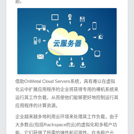
题。
借助OnMetal Cloud Servers系统，具有难以在虚拟
化云中扩展应用程序的企业将获得专用的裸机系统来
运行其工作负载，从而使他们能够更好地控制运行其
应用程序的计算资源。
企业越来越多地利用云环境来处理其工作负载，由于
大多数云(包括Rackspace的云)的虚拟化和多租户功
能，它们获得了所需的弹性和可用性。在多租户云