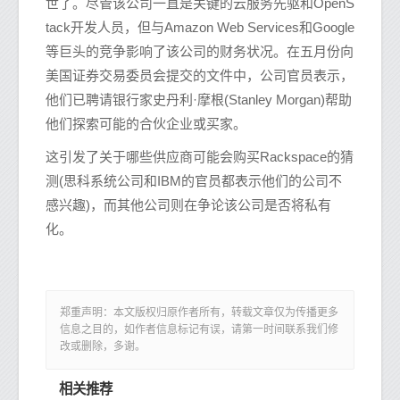
世了。尽管该公司一直是关键的云服务先驱和OpenS
tack开发人员，但与Amazon Web Services和Google
等巨头的竞争影响了该公司的财务状况。在五月份向
美国证券交易委员会提交的文件中，公司官员表示，
他们已聘请银行家史丹利·摩根(Stanley Morgan)帮助
他们探索可能的合伙企业或买家。
这引发了关于哪些供应商可能会购买Rackspace的猜
测(思科系统公司和IBM的官员都表示他们的公司不
感兴趣)，而其他公司则在争论该公司是否将私有
化。
郑重声明：本文版权归原作者所有，转载文章仅为传播更多
信息之目的，如作者信息标记有误，请第一时间联系我们修
改或删除，多谢。
相关推荐