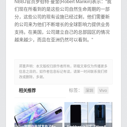
NBBJ官员罗伯特·曼金(Robert Mankin)表示：“我
们现在所看到的是这些公司自然生命周期的一部
分，这些公司的现有设施已经过剩，他们需要新
的公司来为他们不断增长的全球影响力提供业务
支持。在美国，公司建立自己的总部园区的情况
越来越少，而且在亚洲仍然可以看到。”
郑重声明：本文版权归原作者所有，转载文章仅为传播更多
信息之目的，如作者信息标记有误，请第一时间联系我们修
改或删除，多谢。
深圳
Vivo
标签：
相关推荐
Vivo刚刚在全球发布了Apex 2020智能手机
Geekbench证实了Vivo S6 5G的Exynos 980 5G处理器