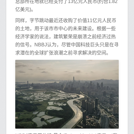
总部所在地就已经支付了13亿元人民币(约合1.82
亿美元)。
同样，字节跳动最近还收购了价值11亿元人民币
的土地，用于该市市中心的未来建设。根据一些
经济学家的说法，建筑繁荣是崩溃之前经济过热
的信号。NBBJ认为，尽管中国科技巨头只是在寻
求潜在的全球扩张浪潮之前寻求解决的空间。