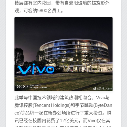
楼层都有室内花园，带有自遮阳玻璃的螺旋形外
观，可容纳5800名员工。
此举与中国技术领域的建筑热潮相吻合。Vivo与
腾讯控股(Tencent Holdings)和字节跳动(ByteDan
ce)等品牌一起在新办公场所进行了重大投资。腾
讯已经在校园内花费了12亿美元，而Vivo仅在其