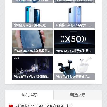
您现在可以在印度通过短信购买Vivo手机
印度推出带有6.44英寸Super AMOLED显示屏，32MP双前置摄像头的Vivo V19：价格，规格
在Geekbench上发现具有Snapdragon 720G，8GB RAM的新Vivo手机
VIVO X50 5G将于6月1日正式上市
Vivo解释了Vivo X50的微型云台相机如何工作
Vivo TWS Neo的关键详细信息出现在Vivo的在线商店中
热门推荐
精选文章
摩托罗拉One 5G将于本周在AT＆T上市
1