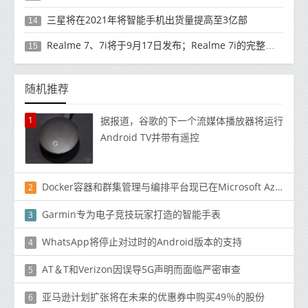
三星将在2021年将智能手机出货量提高至3亿部
14
Realme 7、7i将于9月17日发布；Realme 7i的完整规格并导致泄漏
15
随机推荐
1
据报道，谷歌的下一个流媒体播放器将运行
Android TV并带有遥控
Docker容器和群集管理与编排平台现已在Microsoft Azure市场上可用
2
Garmin专为电子竞技玩家打造的智能手表
3
WhatsApp将停止对过时的Android版本的支持
4
AT＆T和Verizon因误导5G声明而面临严密审查
5
亚马逊计划扩张将在未来的优惠券中购买49％的股份
6