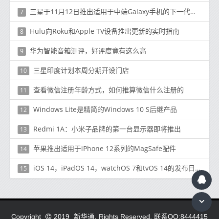
三星于11月12日推出适用于中端Galaxy手机的下一代芯片
7
Hulu向Roku和Apple TV设备推出更新的实时指南
8
华为智能音箱测评，好评度竟有这么高
9
三星印度计划本周分期开设门店
10
查看微信注册年龄方式，如何推算微信什么注册的
11
Windows Lite是精简的Windows 10 S后继产品
12
Redmi 1A：小米子品牌的第一台显示器即将推出
13
苹果推出适用于iPhone 12系列的MagSafe配件
14
iOS 14，iPadOS 14，watchOS 7和tvOS 14的发布日期
15
新华通.
Copyright
2019
Rights Reserved. 联系QQ:8444415