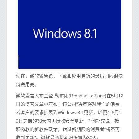
现在，微软警告说，下载和应用更新的最后期限很快
就会用完。
微软发言人布兰登·勒布朗(Brandon LeBlanc)在5月12
日的博客文章中宣布，该公司“决定将对我们的消费
者客户的要求扩展到Windows 8.1更新，以便在6月1
0日之前的30天内再接收安全更新。” 他补充说，按
照微软的新软件政策，错过新期限的消费者“将不再
收到更新”。微软最初将期限设置为30天。