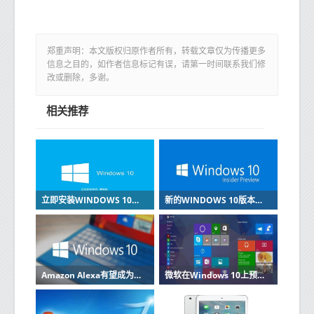
郑重声明：本文版权归原作者所有，转载文章仅为传播更多
信息之目的，如作者信息标记有误，请第一时间联系我们修
改或删除，多谢。
相关推荐
立即安装WINDOWS 10的2019年8月更新
新的WINDOWS 10版本增加了GPU临时监控桌面重命名和设置更新
Amazon Alexa有望成为Windows 10 PC上的强大业务工具
微软在Windows 10上预览节省空间的OneDrive功能