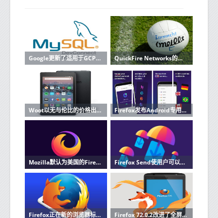
Google更新了适用于GCP的Cloud Firestore NoSQL数据库Beta
QuickFire Networks的自定义软件平台大大减少了视频文件的大小和上传时间
Woot以无与伦比的价格出售亚马逊的Fire HD 8平板电脑
Firefox发布Android专用VPN应用
Mozilla默认为美国的Firefox用户启用基于HTTPS的DNS
Firefox Send使用户可以免费共享最大2.5GB的文件
Firefox正在新的浏览器标签中测试赞助故事
Firefox 72.0.2改进了全屏1080p视频的播放性能