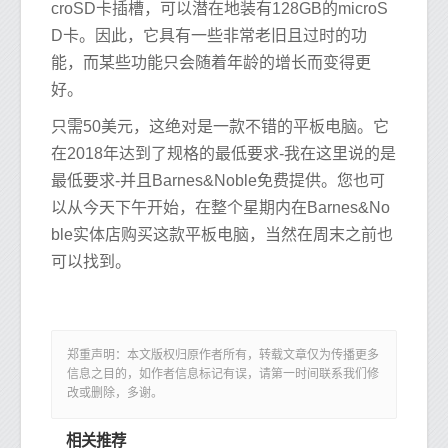
croSD卡插槽，可以潜在地装有128GB的microS
D卡。因此，它具有一些非常老旧且过时的功
能，而某些功能只会随着年龄的增长而变得更
好。
只需50美元，这绝对是一款不错的平板电脑。它
在2018年达到了规格的最低要求-我在这里说的是
最低要求-并且Barnes&Noble免费提供。您也可
以从今天下午开始，在整个星期内在Barnes&No
ble实体店购买这款平板电脑，当然在周末之前也
可以找到。
郑重声明：本文版权归原作者所有，转载文章仅为传播更多
信息之目的，如作者信息标记有误，请第一时间联系我们修
改或删除，多谢。
相关推荐