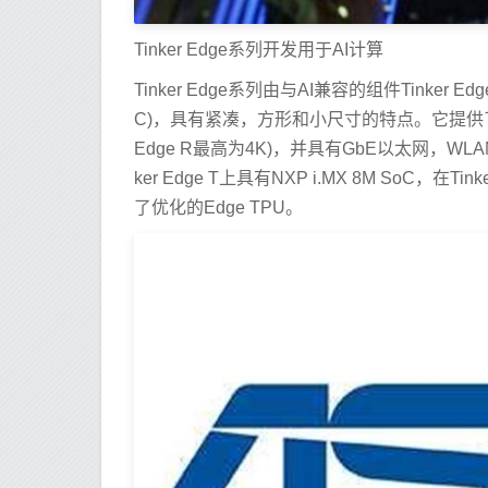
Tinker Edge系列开发用于AI计算
Tinker Edge系列由与AI兼容的组件Tinker 
C)，具有紧凑，方形和小尺寸的特点。它提供了多核
Edge R最高为4K)，并具有GbE以太网，W
ker Edge T上具有NXP i.MX 8M SoC，在Ti
了优化的Edge TPU。