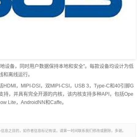
本地设备，同时用户数据保持本地和安全”。每款设备均设计为低
线和离线运行。
I，MIPI-DSI，双MIPI-CSI，USB 3，Type-C和40引脚G
发人员支持，并具有完全开源的内核，该内核支持多种API，包括Ope
w Lite，AndroidNN和Caffe。
多信息之目的，如作者信息标记有误，请第一时间联系我们修改或删除，多谢。