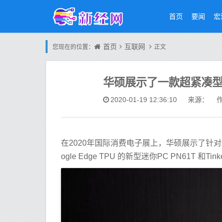
首页
要闻
宏
首页
互联网
您现在的位置：
正文
华硕展示了一款超紧凑型
2020-01-19 12:36:10
来源： 作
在2020年国际消费电子展上，华硕展示了针对边
ogle Edge TPU 的新型迷你PC PN61T 