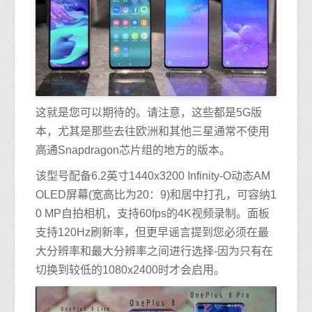
这就是您可以期待的。请注意，这些都是5G版
本，尤其是那些去往欧洲和其他三星通常不使用
高通Snapdragon芯片组的地方的版本。
该型号配备6.2英寸1440x3200 Infinity-O动态AM
OLED屏幕(宽高比为20：9)和居中打孔，可容纳1
0 MP自拍相机，支持60fps的4K视频录制。面板
支持120Hz刷新率，但更早谣言提到您必须在最
大分辨率和最大分辨率之间进行选择-因为只有在
切换到较低的1080x2400时才会启用。