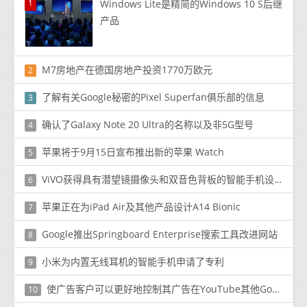
1
Windows Lite是精简的Windows 10 S后继
产品
M7房地产在德国房地产投资1770万欧元
2
了解有关Google秘密的Pixel Superfan俱乐部的信息
3
确认了Galaxy Note 20 Ultra的名称以及非5G型号
4
苹果将于9月15日宣布推出新的苹果 Watch
5
ViVO获得具有潜望镜摄像头和双音色背板的智能手机设计专利
6
苹果正在为iPad Air及其他产品设计A14 Bionic
7
Google推出Springboard Enterprise搜索工具改进网站
8
小米为内置无线耳机的智能手机申请了专利
9
使广告客户可以更好地控制其广告在YouTube其他Google网站上的放置位置
10