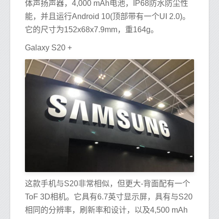
体声扬声器，4,000 mAh电池，IP68防水防尘性
能，并且运行Android 10(顶部带有一个UI 2.0)。
它的尺寸为152x68x7.9mm，重164g。
Galaxy S20 +
这款手机与S20非常相似，但更大-背面配有一个
ToF 3D相机。它具有6.7英寸显示屏，具有与S20
相同的分辨率，刷新率和设计，以及4,500 mAh