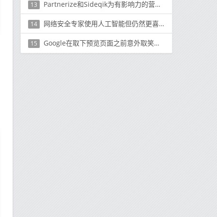
Partnerize和Sideqik为有影响力的营销活动提供销售和收入衡量
13
网络安全专家使用人工智能但仍然更喜欢与人接触
14
Google在取下预览页面之前意外取笑了Android 11
15