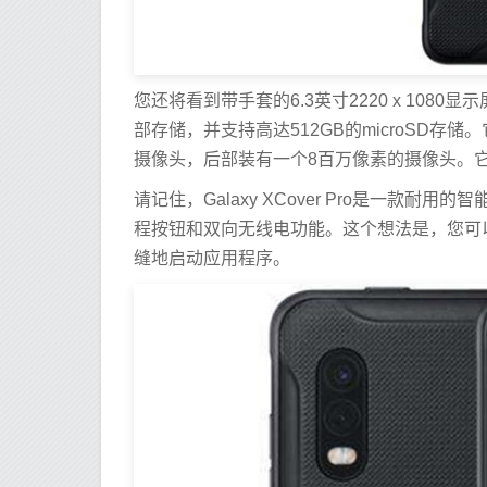
您还将看到带手套的6.3英寸2220 x 1080显示
部存储，并支持高达512GB的microSD存
摄像头，后部装有一个8百万像素的摄像头。它运行带有
请记住，Galaxy XCover Pro是一
程按钮和双向无线电功能。这个想法是，您可
缝地启动应用程序。