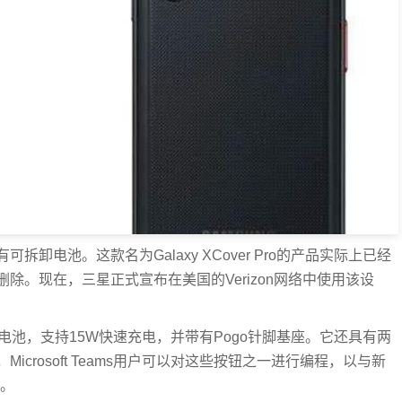
卸电池。这款名为Galaxy XCover Pro的产品实际上已经
除。现在，三星正式宣布在美国的Verizon网络中使用该设
mAh可交换电池，支持15W快速充电，并带有Pogo针脚基座。它还具有两
crosoft Teams用户可以对这些按钮之一进行编程，以与新
用。