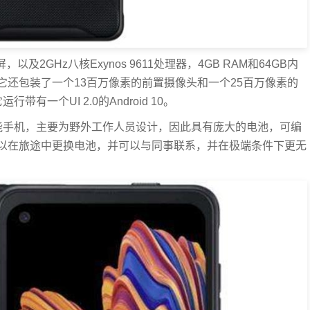
屏，以及2GHz八核Exynos 9611处理器，4GB RAM和64GB内
储。它还包装了一个13百万像素的前置摄像头和一个25百万像素的
一个UI 2.0的Android 10。
款耐用的智能手机，主要为野外工作人员设计，因此具有庞大的电池，可编
以在旅途中更换电池，并可以与同事联系，并在极端条件下更无