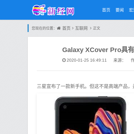
首页
要闻
宏
首页
互联网
您现在的位置：
正文
Galaxy XCover P
2020-01-25 16:49:11
来源： 作
三星宣布了一款新手机。但这不是高端产品，