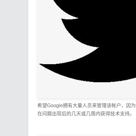
希望Google拥有大量人员来管理该帐户，因
在问题出现后的几天或几周内获得技术支持。