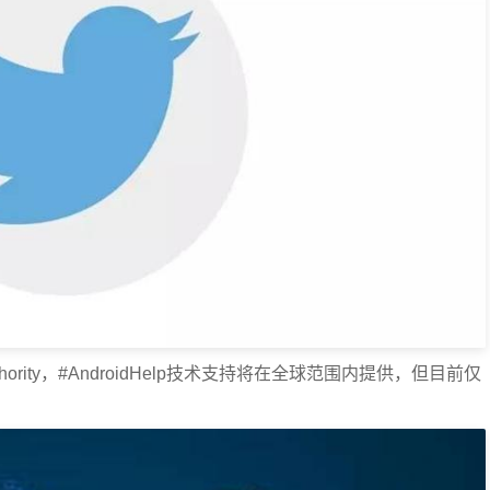
hority，#AndroidHelp技术支持将在全球范围内提供，但目前仅