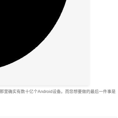
为那里确实有数十亿个Android设备。而您想要做的最后一件事是