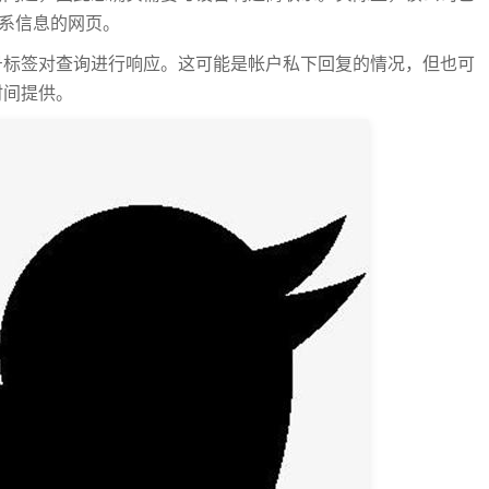
的联系信息的网页。
此井号标签对查询进行响应。这可能是帐户私下回复的情况，但也可
时间提供。