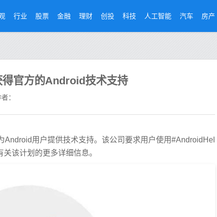
观
行业
股票
金融
理财
创投
科技
人工智能
汽车
房产
获得官方的Android技术支持
者：
现在将为Android用户提供技术支持。该公司要求用户使用#AndroidHel
认有关该计划的更多详细信息。