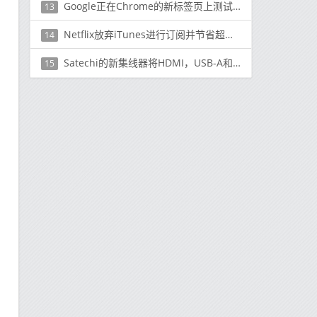
Google正在Chrome的新标签页上测试是否添加购物广告卡
13
Netflix放弃iTunes进行订阅并节省超过2.5亿美元
14
Satechi的新集线器将HDMI，USB-A和其他缺少的端口重新连接到Mac和iPad Pro
15