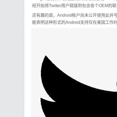
经开始将Twitter用户链接到包含各个OEM
还有趣的是，Android帐户尚未公开使用
能表明这种形式的Android支持仅在美国工作