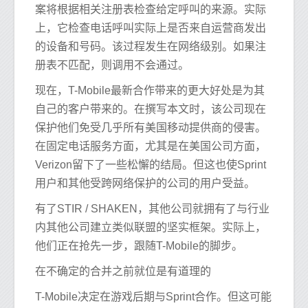
案将根据相关注册表检查给定呼叫的来源。实际
上，它检查电话呼叫实际上是否来自运营商发出
的设备和号码。该过程发生在网络级别。如果注
册表不匹配，则调用不会通过。
现在，T-Mobile最新合作带来的更大好处是为其
自己的客户带来的。在撰写本文时，该公司现在
保护他们免受几乎所有美国移动提供商的侵害。
在固定电话服务方面，尤其是在美国公司方面，
Verizon留下了一些松懈的结局。但这也使Sprint
用户和其他受跨网络保护的公司的用户受益。
有了STIR / SHAKEN，其他公司就拥有了与行业
内其他公司建立类似联盟的坚实框架。实际上，
他们正在抢先一步，跟随T-Mobile的脚步。
在不确定的合并之前就位是有道理的
T-Mobile决定在游戏后期与Sprint合作。但这可能