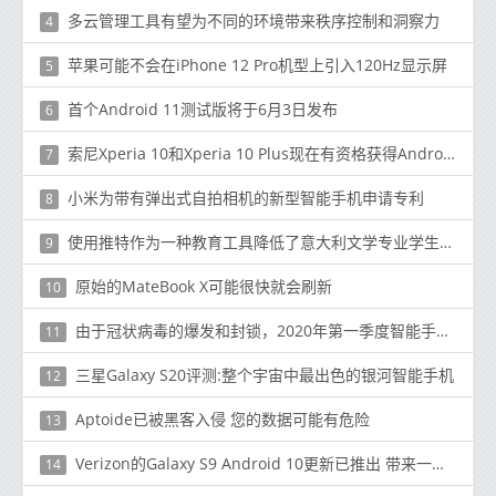
多云管理工具有望为不同的环境带来秩序控制和洞察力
4
苹果可能不会在iPhone 12 Pro机型上引入120Hz显示屏
5
首个Android 11测试版将于6月3日发布
6
索尼Xperia 10和Xperia 10 Plus现在有资格获得Android 10更新
7
小米为带有弹出式自拍相机的新型智能手机申请专利
8
使用推特作为一种教育工具降低了意大利文学专业学生的考试成绩
9
原始的MateBook X可能很快就会刷新
10
由于冠状病毒的爆发和封锁，2020年第一季度智能手机出货量下降了13％
11
三星Galaxy S20评测:整个宇宙中最出色的银河智能手机
12
Aptoide已被黑客入侵 您的数据可能有危险
13
Verizon的Galaxy S9 Android 10更新已推出 带来一个UI 2.0
14