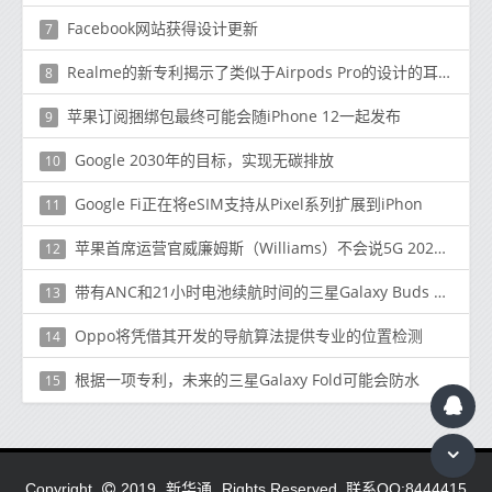
Facebook网站获得设计更新
7
Realme的新专利揭示了类似于Airpods Pro的设计的耳塞
8
苹果订阅捆绑包最终可能会随iPhone 12一起发布
9
Google 2030年的目标，实现无碳排放
10
Google Fi正在将eSIM支持从Pixel系列扩展到iPhon
11
苹果首席运营官威廉姆斯（Williams）不会说5G 2020 iPhone 12型号是否会迟到
12
带有ANC和21小时电池续航时间的三星Galaxy Buds Live售价$ 169 /€189
13
Oppo将凭借其开发的导航算法提供专业的位置检测
14
根据一项专利，未来的三星Galaxy Fold可能会防水
15
新华通.
Copyright
2019
Rights Reserved. 联系QQ:8444415