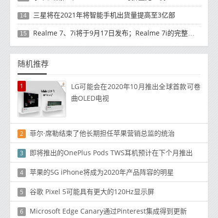
三星将在2021年将智能手机出货量提高至3亿部
14
Realme 7、7i将于9月17日发布；Realme 7i的完整规格并导致泄漏
15
随机推荐
1
LG可能会在2020年10月推出全球首款可卷
曲OLED电视
菲尔·席勒结束了他长期担任苹果营销总监的统治
2
即将推出的OnePlus Pods TWS耳机预计在下个月推出
3
苹果的5G iPhone将成为2020年产品阵容的明星
4
谷歌 Pixel 5可能具有更大的120Hz显示屏
5
Microsoft Edge Canary通过Pinterest集成得到更新
6