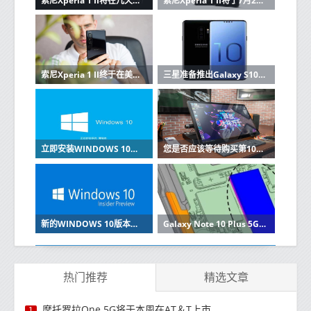
索尼Xperia 1 II将在几天内进入欧洲市场
索尼Xperia 1 II将于7月24日在美国上市
索尼Xperia 1 II终于在美国上市并发货，还包括免费耳塞
三星准备推出Galaxy S10这里有功能和价格
立即安装WINDOWS 10的2019年8月更新
您是否应该等待购买第10代Ice Lake笔记本电脑
新的WINDOWS 10版本增加了GPU临时监控桌面重命名和设置更新
Galaxy Note 10 Plus 5G拆解显示三星从Apple获取了一页
热门推荐
精选文章
摩托罗拉One 5G将于本周在AT＆T上市
1