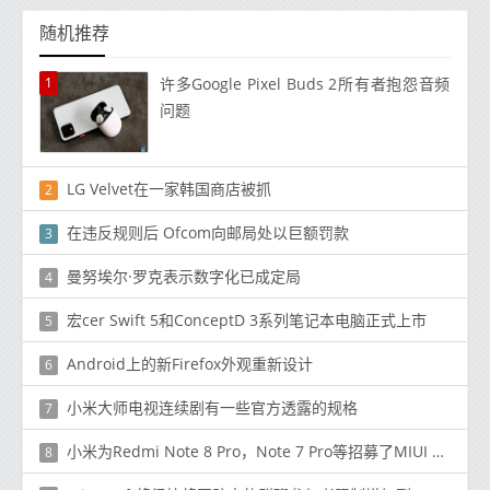
随机推荐
1
许多Google Pixel Buds 2所有者抱怨音频
问题
LG Velvet在一家韩国商店被抓
2
在违反规则后 Ofcom向邮局处以巨额罚款
3
曼努埃尔·罗克表示数字化已成定局
4
宏cer Swift 5和ConceptD 3系列笔记本电脑正式上市
5
Android上的新Firefox外观重新设计
6
小米大师电视连续剧有一些官方透露的规格
7
小米为Redmi Note 8 Pro，Note 7 Pro等招募了MIUI 12全球试点测试员
8