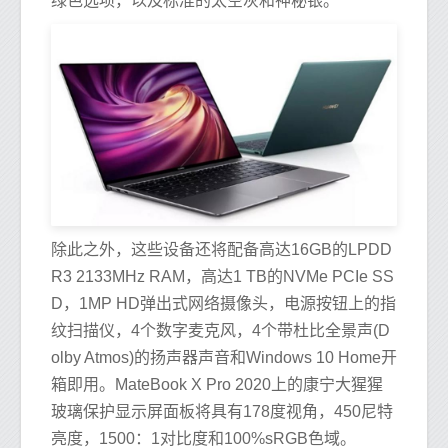
绿色选项，以及标准的太空灰和神秘银。
除此之外，这些设备还将配备高达16GB的LPDD
R3 2133MHz RAM，高达1 TB的NVMe PCIe SS
D，1MP HD弹出式网络摄像头，电源按钮上的指
纹扫描仪，4个数字麦克风，4个带杜比全景声(D
olby Atmos)的扬声器声音和Windows 10 Home开
箱即用。MateBook X Pro 2020上的康宁大猩猩
玻璃保护显示屏面板将具有178度视角，450尼特
亮度，1500：1对比度和100%sRGB色域。