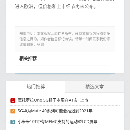
进入欧洲，但价格和上市细节尚未公布。
郑重声明：本文版权归原作者所有，转载文章仅为传播更多
信息之目的，如作者信息标记有误，请第一时间联系我们修
改或删除，多谢。
相关推荐
热门推荐
精选文章
摩托罗拉One 5G将于本周在AT＆T上市
1
5G华为Mate 40系列可能会推迟到2021年
2
小米米10T带有MEMC支持的运动型LCD屏幕
3