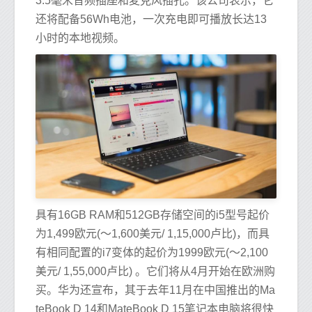
3.5毫米音频插座和麦克风插孔。该公司表示，它
还将配备56Wh电池，一次充电即可播放长达13
小时的本地视频。
具有16GB RAM和512GB存储空间的i5型号起价
为1,499欧元(〜1,600美元/ 1,15,000卢比)，而具
有相同配置的i7变体的起价为1999欧元(〜2,100
美元/ 1,55,000卢比) 。它们将从4月开始在欧洲购
买。华为还宣布，其于去年11月在中国推出的Ma
teBook D 14和MateBook D 15笔记本电脑将很快