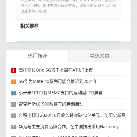
郑重声明：本文版权归原作者所有，转载文章仅为传播更多
信息之目的，如作者信息标记有误，请第一时间联系我们修
改或删除，多谢。
相关推荐
热门推荐
精选文章
摩托罗拉One 5G将于本周在AT＆T上市
1
5G华为Mate 40系列可能会推迟到2021年
2
小米米10T带有MEMC支持的运动型LCD屏幕
3
雷克萨斯LC 500敞篷车的特别启动
4
台积电预计2020年8月收入将突破42亿美元，创历史新高
5
华为与主要消费品牌合作，在中国推出采用HarmonyOS 2.0的智能家居产品
6