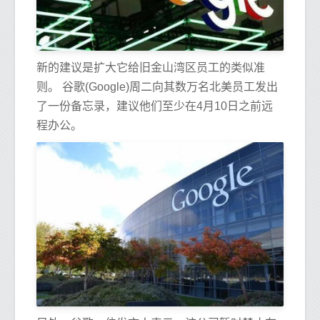
新的建议是扩大它给旧金山湾区员工的类似准
则。 谷歌(Google)周二向其数万名北美员工发出
了一份备忘录，建议他们至少在4月10日之前远
程办公。