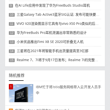
在AI Life应用中发现了华为FreeBuds Studio耳机
9
三星Galaxy Tab Active3蓝牙SIG认证; 发布可能快要结束了
10
ViVO V20渲染图显示它具有与vivo X50 Pro类似的后部设计
11
华为FreeBuds Pro耳机泄漏出非常熟悉的设计
12
小米优品推出Fimi X8 SE 2020可折叠无人机
13
三星将在2021年将智能手机出货量提高至3亿部
14
Realme 7、7i将于9月17日发布；Realme 7i的完整规格并导致泄漏
15
随机推荐
1
IBM忙于将Istio服务网格带入云开发人员手
中