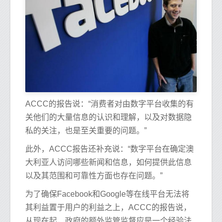
ACCC的报告说：“消费者对由数字平台收集的有
关他们的大量信息的认识和理解，以及对数据隐
私的关注，也是至关重要的问题。”
此外，ACCC报告还补充说：“数字平台在确定澳
大利亚人访问哪些新闻和信息，如何提供此信息
以及其范围和可靠性方面也存在问题。”
为了确保Facebook和Google等在线平台无法将
其利益置于用户的利益之上，ACCC的报告说，
从现在起，政府的额外监管监督应是一个经验法