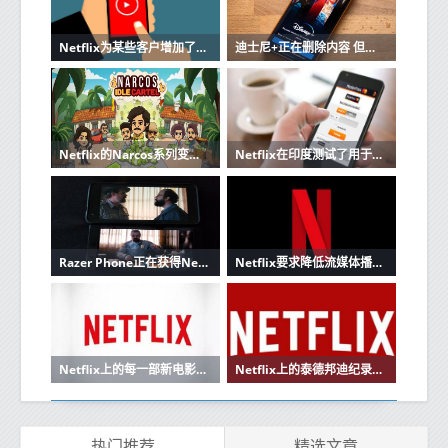
Netflix为某些客户增加了更便宜的仅限移动设备的套餐
迪士尼+正在删除内容 但不是删除Netflix的方式
Netflix的Narcos系列变成了一款针对手机的空闲游戏
Netflix在印度测试了用于移动和基本计划的高清视频流
Razer Phone正在获得Netflix HDR和更好的声音
Netflix要求降低流媒体播放速度以免网络超载
Netflix上的每一部新电影和电视剧
Netflix上的泰德邦迪纪录片又把我变成了一个恐惧的青少年
热门推荐
精选文章