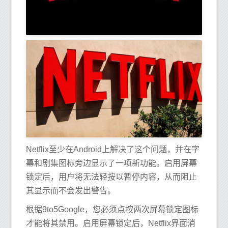
Netflix至少在Android上解决了这个问题，并在字
幕和剧集图标旁边显示了一项新功能。启用屏幕
锁定后，用户将无法轻按以暂停内容，从而阻止
其显示而不会发出警告。
根据9to5Google，您必须点按两次屏幕锁定图标
才能将其禁用。启用屏幕锁定后，Netflix界面消