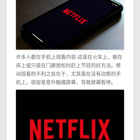
许多人都在手机上观看内容-这是在火车上，躺在
床上或只是在门廊放松时赶上节目的好方法。移
动观看的不利之处在于，尤其是在没有边框的手
机上，很容易意外触摸屏幕，导致屏幕暂停。