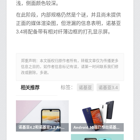
浅，侧面颜色较深。
在此阶段，内部规格仍然是个谜，并且尚未提供
正面的媒体渲染图，但泄漏的信息表明，诺基亚
3.4将配备带有相对纤薄边框的打孔显示屏。
郑重声明：本文版权归原作者所有，转载文章仅为传播更多
信息之目的，如作者信息标记有误，请第一时间联系我们修
改或删除，多谢。
诺基亚
诺基亚3.4
标签：
相关推荐
诺基亚4.2和诺基亚3.2 Android 10更新现已在印度推出
Android 10现已推出诺基亚3.1 Plus