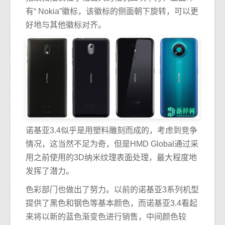
有“ Nokia”徽标，该徽标的侧面朝下旋转，可以更
好地与其他徽标对齐。
诺基亚3.4似乎是用塑料雕刻而成的，考虑到竞争
情况，这当然不足为奇，但是HMD Global通过采
用之前使用的3D纳米纹理表面处理，最大程度地
发挥了潜力。
色彩部门也做出了努力。以前的诺基亚3系列机型
提供了黑色和钢色等基本颜色，而诺基亚3.4看起
来将以新的蓝色渐变色进行销售，中间颜色较