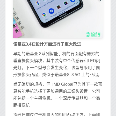
诺基亚3.4在设计方面进行了重大改进
早期的诺基亚 3系列智能手机的背面配有微妙的
垂直摄像头模块，其中装有单个传感器和LED闪
光灯。下一个型号会发生变化，该型号采用了圆
形摄像头凸起，类似于诺基亚8 .3 5G 上的凸起。
尚无确切的规格，但HMD Global已为其下一款预
算智能手机选择了更加通用的三镜头设置。它可
能包括一个主摄像机，一个深度传感器和一个微
距摄像机。
指纹扫描仪位于相当大的相机凸块下方，上面印