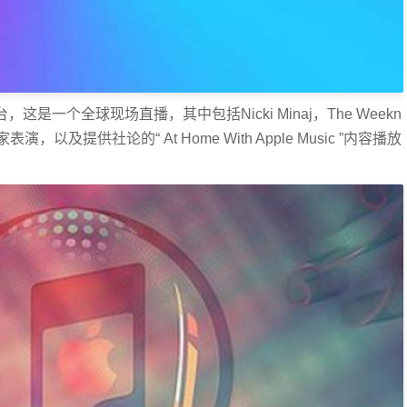
电台，这是一个全球现场直播，其中包括Nicki Minaj，The Weekn
家表演，以及提供社论的“ At Home With Apple Music ”内容播放