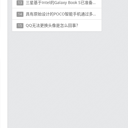
三星基于Intel的Galaxy Book S已准备就绪
13
具有原始设计的POCO智能手机通过多个认证机构
14
QQ无法更换头像是怎么回事？
15