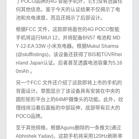
了POCO品牌的4G 智能手机外，它们没有透露任
何其他信息。鉴于今天的认证结果不仅揭示了电
池和充电速度，而且还揭示了后部设计。
根据FCC 文件，这款即将面世的4G POCO智能
手机将运行MIUI 12，并将配备BN57 电池和 MD
Y-12-EA 33W 小米充电器。根据Mukul Sharma
(@stufflistings)，该设备还获得了BIS和TÜVRhei
nland Japan认证。后者甚至透露电池容量为5,16
0mAh 。
另一个FCC 文件还介绍了这款即将上市的手机的
背面设计。草图显示了该设备具有安装在中央的
圆形矩形平台上的64MP摄像头的功能。此外，纹
理线将沿着后面板的中部延伸，底部带有巨大的
POCO品牌。
至于其他规格，根据Aguns删除的一条推文(通过
Abhishek Yadav)，这款手机将采用120Hz刷新率