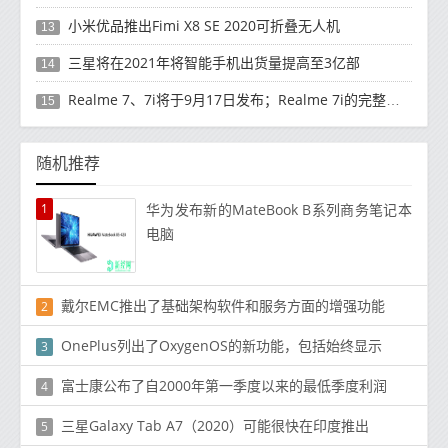
小米优品推出Fimi X8 SE 2020可折叠无人机
13
三星将在2021年将智能手机出货量提高至3亿部
14
Realme 7、7i将于9月17日发布；Realme 7i的完整规格并导致泄漏
15
随机推荐
1
华为发布新的MateBook B系列商务笔记本
电脑
戴尔EMC推出了基础架构软件和服务方面的增强功能
2
OnePlus列出了OxygenOS的新功能，包括始终显示
3
富士康公布了自2000年第一季度以来的最低季度利润
4
三星Galaxy Tab A7（2020）可能很快在印度推出
5