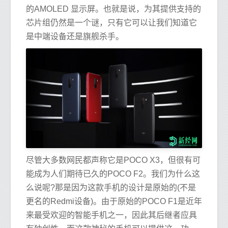
的AMOLED 显示屏。也就是说，为其提供支持的
芯片组仍然是一个谜，只有它可以让我们知道它
是中端设备还是旗舰杀手。
尽管大多数网民都声称它是POCO X3，但很有可
能成为人们期待已久的POCO F2。我们为什么这
么说呢?那是因为这款手机的设计是原始的(不是
更名的Redmi设备)。由于原始的POCO F1是近年
来最受欢迎的智能手机之一，因此其后继者应具