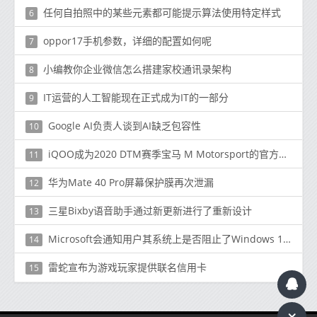
任何自拍照中的某些元素都可能提示算法使用特定样式
6
oppor17手机参数，详细的配置如何呢
7
小编教你企业微信怎么搭建家校通讯录架构
8
IT运营的人工智能现在正式成为IT的一部分
9
Google AI负责人谈到AI缺乏包容性
10
iQOO成为2020 DTM赛季宝马 M Motorsport的官方合作伙伴
11
华为Mate 40 Pro屏幕保护膜再次泄漏
12
三星Bixby语音助手通过新更新进行了重新设计
13
Microsoft会通知用户其系统上是否阻止了Windows 10 May 2020更新
14
雷蛇宣布为游戏玩家提供联名信用卡
15