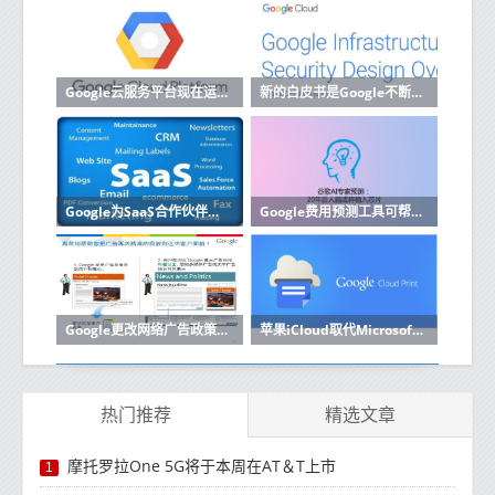
Google云服务平台现在运行内部部署
新的白皮书是Google不断努力使其云计算运营更加透明的一部分
Google为SaaS合作伙伴启动了新的云计划
Google费用预测工具可帮助企业改善预算云成本
Google更改网络广告政策以符合欧盟的GDPR
苹果iCloud取代Microsoft Azure缺席Google Cloud
热门推荐
精选文章
摩托罗拉One 5G将于本周在AT＆T上市
1