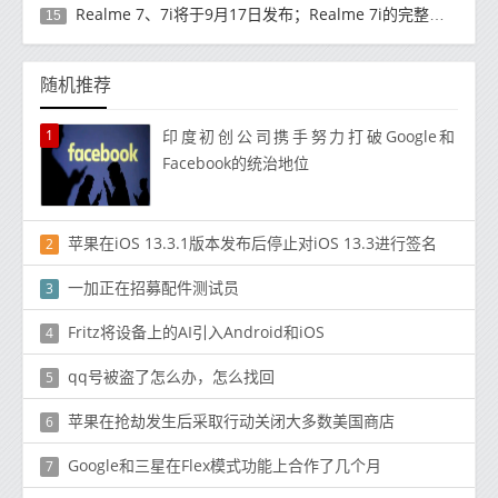
Realme 7、7i将于9月17日发布；Realme 7i的完整规格并导致泄漏
15
随机推荐
1
印度初创公司携手努力打破Google和
Facebook的统治地位
苹果在iOS 13.3.1版本发布后停止对iOS 13.3进行签名
2
一加正在招募配件测试员
3
Fritz将设备上的AI引入Android和iOS
4
qq号被盗了怎么办，怎么找回
5
苹果在抢劫发生后采取行动关闭大多数美国商店
6
Google和三星在Flex模式功能上合作了几个月
7