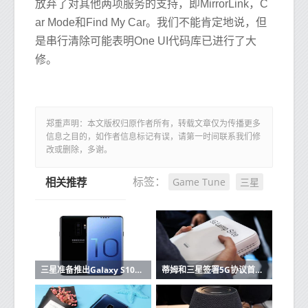
放弃了对其他两项服​​务的支持，即MirrorLink，C
ar Mode和Find My Car。我们不能肯定地说，但
是串行清除可能表明One UI代码库已进行了大
修。
郑重声明：本文版权归原作者所有，转载文章仅为传播更多
信息之目的，如作者信息标记有误，请第一时间联系我们修
改或删除，多谢。
Game Tune
三星
标签：
相关推荐
三星准备推出Galaxy S10这里有功能和价格
蒂姆和三星签署5G协议首批设备已在2019年