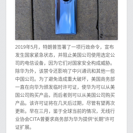
2019年5月，特朗普签署了一项行政命令，宣布
发生国家紧急状态，并阻止美国公司使用选定公
司的电信设备，因为它们对国家安全构成威胁。
除华为外，该禁令还影响了中兴通讯和其他一些
中国公司。为了避免造成重大破坏，美国商务部
一直在向华为颁发临时许可证，使华为可以从美
国公司购买产品，而后者则可以从美国公司购买
产品。该许可证将在几天后过期，尽管有望再次
更新。早在三月，鉴于全球当前的情况，无线行
业协会CITA曾要求商务部为华为提供“长期”许可
证扩展。