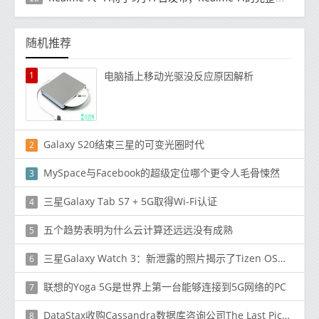
随机推荐
1
电脑插上移动光驱没反应原因解析
Galaxy S20结束三星的可变光圈时代
2
MySpace与Facebook的超级定位哪个更令人毛骨悚然
3
三星Galaxy Tab S7 + 5G取得Wi-Fi认证
4
五个趋势表明为什么云计算还远远没有成熟
5
三星Galaxy Watch 3：新泄露的照片揭示了Tizen OS的重新设计
6
联想的Yoga 5G是世界上第一台能够连接到5G网络的PC
7
DataStax收购Cassandra数据库咨询公司The Last Pickle
8