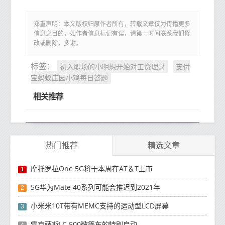
郑重声明：本文版权归原作者所有，转载文章仅为传播更多
信息之目的，如作者信息标记有误，请第一时间联系我们修
改或删除，多谢。
初入职场的小明想开始对工资理财
支付
标签：
宝蚂蚁庄园小鸡每日答题
相关推荐
热门推荐
精选文章
摩托罗拉One 5G将于本周在AT＆T上市
1
5G华为Mate 40系列可能会推迟到2021年
2
小米米10T带有MEMC支持的运动型LCD屏幕
3
雷克萨斯LC 500敞篷车的特别启动