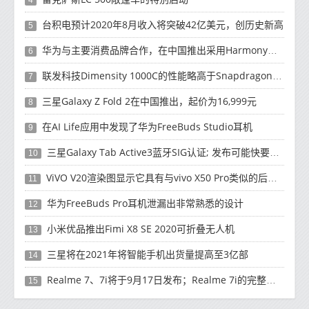
4
台积电预计2020年8月收入将突破42亿美元，创历史新高
5
华为与主要消费品牌合作，在中国推出采用HarmonyOS 2.0的智能家居产品
6
联发科技Dimensity 1000C的性能略高于Snapdragon 765G
7
三星Galaxy Z Fold 2在中国推出，起价为16,999元
8
在AI Life应用中发现了华为FreeBuds Studio耳机
9
三星Galaxy Tab Active3蓝牙SIG认证; 发布可能快要结束了
10
ViVO V20渲染图显示它具有与vivo X50 Pro类似的后部设计
11
华为FreeBuds Pro耳机泄漏出非常熟悉的设计
12
小米优品推出Fimi X8 SE 2020可折叠无人机
13
三星将在2021年将智能手机出货量提高至3亿部
14
Realme 7、7i将于9月17日发布；Realme 7i的完整规格并导致泄漏
15