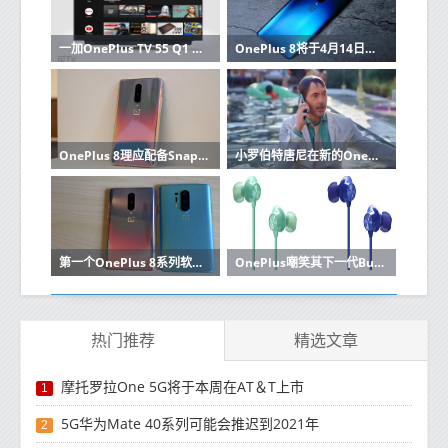
一加OnePlus TV 55 Q1 Pro长期审查
OnePlus 8将于4月14日发布
OnePlus 8理应配备Snapdragon 765处理器并且价格较低
小罗伯特唐尼在新的OnePlus 8 Pro促销视频中担任主角
第一个OnePlus 8系列软件更新带来了不少更改
OnePlus嘲笑其下一代Bullets Wireless耳机的设计
热门推荐
精选文章
摩托罗拉One 5G将于本周在AT＆T上市
1
5G华为Mate 40系列可能会推迟到2021年
2