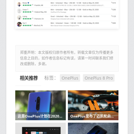
郑重声明：本文版权归原作者所有，转载文章仅为传播更多
信息之目的，如作者信息标记有误，请第一时间联系我们修
改或删除，多谢。
OnePlus
OnePlus 8 Pro
标签：
相关推荐
这是OnePlus计划在2020年改善其手机摄像头的方式
OnePlus宣布了迈凯轮启发的Concept One设备