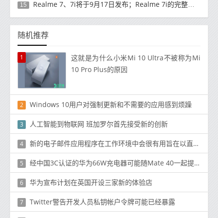
Realme 7、7i将于9月17日发布；Realme 7i的完整规格并导致泄漏
15
随机推荐
1
这就是为什么小米Mi 10 Ultra不被称为Mi
10 Pro Plus的原因
Windows 10用户对强制更新和不需要的应用感到烦躁
2
人工智能到物联网 班加罗尔首先接受新的创新
3
新的电子邮件应用程序在工作环境中会很有用旨在以直观方式组织电子邮件收件箱的新功能
4
经中国3C认证的华为66W充电器可能随Mate 40一起提供
5
华为宣布计划在英国开设三家新的体验店
6
Twitter警告开发人员私钥帐户令牌可能已经暴露
7